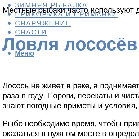
ЗИМНЯЯ РЫБАЛКА
Местные рыбаки часто используют д
ПРИКОРМКА И ПРИМАНКИ
СНАРЯЖЕНИЕ
СНАСТИ
Ловля лососё
Меню
Лосось не живёт в реке, а поднима
раза в году. Пороги, перекаты и ч
знают погодные приметы и условия, 
Рыбе необходимо время, чтобы прив
оказаться в нужном месте в определ