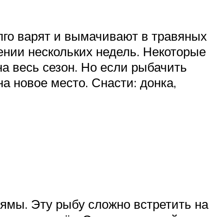
лго варят и вымачивают в травяных
ении нескольких недель. Некоторые
а весь сезон. Но если рыбачить
а новое место. Снасти: донка,
ямы. Эту рыбу сложно встретить на