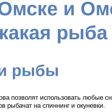
Омске и Ом
какая рыба
и рыбы
ова позволят использовать любые сн
в рыбачат на спиннинг и окуневки.