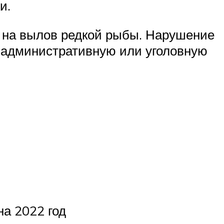
и.
х на вылов редкой рыбы. Нарушение
 административную или уголовную
на 2022 год