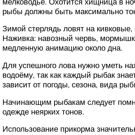
мелководье. Охотится хищница в но
рыбы должны быть максимально тонк
Зимой стерлядь ловят на кивковые,
Наживка: навозный червь, мормышка
медленную анимацию около дна.
Для успешного лова нужно уметь на
водоёму, так как каждый рыбак знае
зависит от погоды, сезона, вида рыб
Начинающим рыбакам следует помни
одежде неярких тонов.
Использование прикорма значитель