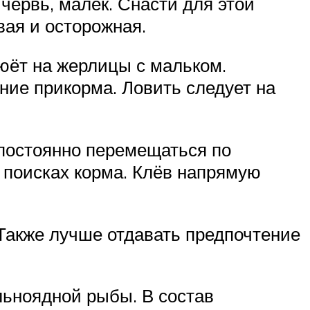
червь, малёк. Снасти для этой
вая и осторожная.
люёт на жерлицы с мальком.
ние прикорма. Ловить следует на
 постоянно перемещаться по
в поисках корма. Клёв напрямую
Также лучше отдавать предпочтение
ьноядной рыбы. В состав