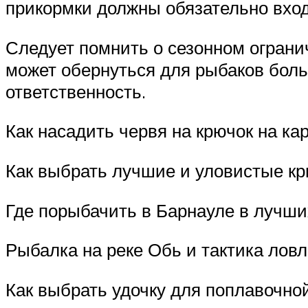
прикормки должны обязательно вхо
Следует помнить о сезонном ограни
может обернуться для рыбаков бол
ответственность.
Как насадить червя на крючок на ка
Как выбрать лучшие и уловистые кр
Где порыбачить в Барнауле в лучш
Рыбалка на реке Обь и тактика лов
Как выбрать удочку для поплавочно