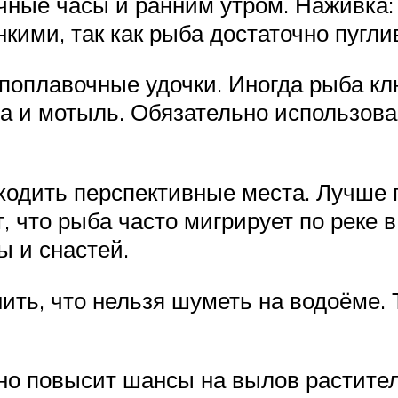
чные часы и ранним утром. Наживка: 
ими, так как рыба достаточно пугли
 поплавочные удочки. Иногда рыба к
 и мотыль. Обязательно использова
ходить перспективные места. Лучше
т, что рыба часто мигрирует по реке 
ы и снастей.
ть, что нельзя шуметь на водоёме. 
но повысит шансы на вылов растител