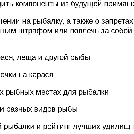
дить компоненты из будущей приманк
чении на рыбалку, а также о запрета
ьшим штрафом или повлечь за собой
рася, леща и другой рыбы
ючки на карася
их рыбных местах для рыбалки
ли разных видов рыбы
й рыбалки и рейтинг лучших удилищ 