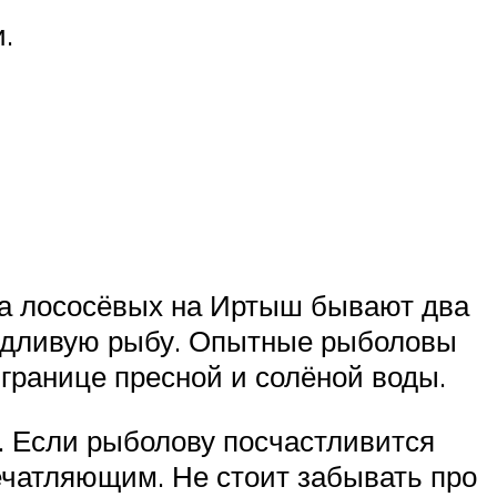
.
ода лососёвых на Иртыш бывают два
ередливую рыбу. Опытные рыболовы
 границе пресной и солёной воды.
. Если рыболову посчастливится
печатляющим. Не стоит забывать про