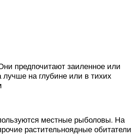
 Они предпочитают заиленное или
 лучше на глубине или в тихих
м
пользуются местные рыболовы. На
и прочие растительноядные обитатели