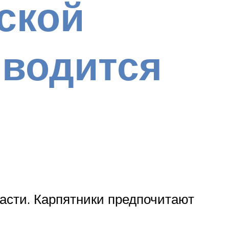
ской
 водится
асти. Карпятники предпочитают