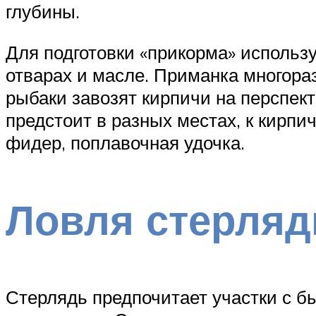
глубины.
Для подготовки «прикорма» использ
отварах и масле. Приманка многора
рыбаки завозят кирпичи на перспект
предстоит в разных местах, к кирпи
фидер, поплавочная удочка.
Ловля стерляд
Стерлядь предпочитает участки с б