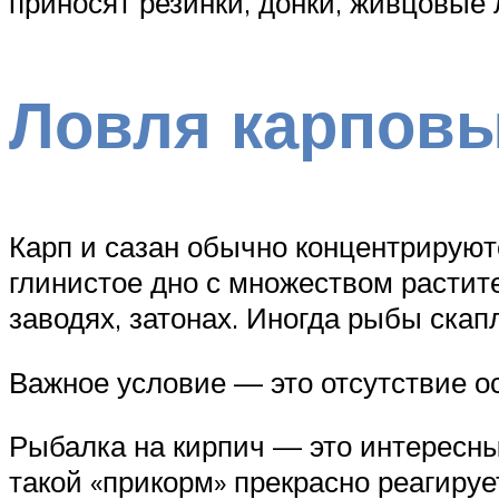
приносят резинки, донки, живцовые 
Ловля карпов
Карп и сазан обычно концентрируют
глинистое дно с множеством растит
заводях, затонах. Иногда рыбы ска
Важное условие — это отсутствие о
Рыбалка на кирпич — это интересн
такой «прикорм» прекрасно реагируе