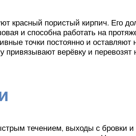
уют красный пористый кирпич. Его до
зовая и способна работать на протяж
ивные точки постоянно и оставляют н
чу привязывают верёвку и перевозят н
и
ыстрым течением, выходы с бровки и 