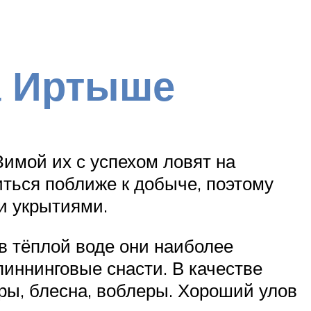
а Иртыше
 Зимой их с успехом ловят на
ться поближе к добыче, поэтому
и укрытиями.
 в тёплой воде они наиболее
пиннинговые снасти. В качестве
ры, блесна, воблеры. Хороший улов