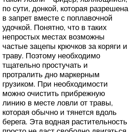
по сути, донкой, которая разрешена
в запрет вместе с поплавочной
удочкой. Понятно, что в таких
непростых местах возможны
частые зацепы крючков за коряги и
траву. Поэтому необходимо
тщательно простучать и
протралить дно маркерным
грузиком. При необходимости
можно очистить прибрежную
линию в месте ловли от травы,
которая обычно и тянется вдоль
берега. Эта водная растительность
просто не даст свободно двигаться