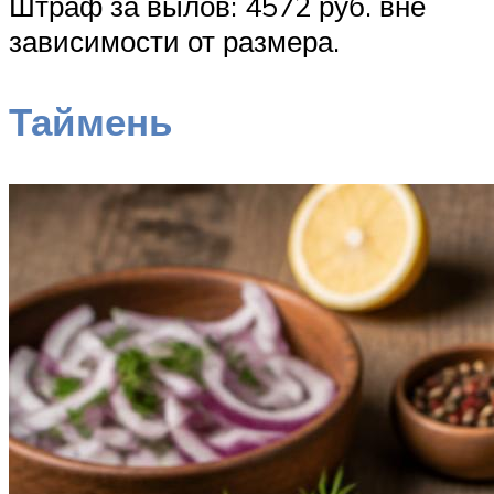
Штраф за вылов: 4572 руб. вне
зависимости от размера.
Таймень