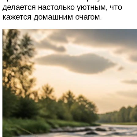
делается настолько уютным, что
кажется домашним очагом.