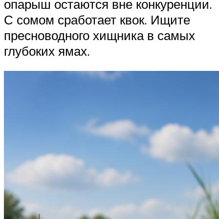
опарыш остаются вне конкуренции.
С сомом сработает квок. Ищите
пресноводного хищника в самых
глубоких ямах.