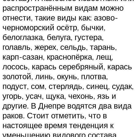
распространённым видам можно
отнести, такие виды как: азово-
черноморский осётр, бычки,
белоглазка, белуга, густера,
голавль, жерех, сельдь, тарань,
карп-сазан, краснопёрка, лещ,
лосось, карась серебряный, карась
золотой, линь, окунь, плотва,
подуст, сом, стерлядь, синец, судак,
угорь, усач, щука, чехонь, язь и
другие. В Днепре водятся два вида
раков. Стоит отметить, что в
настоящее время тенденция к
уменьшению видового состава