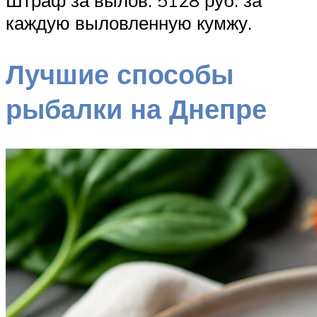
Штраф за вылов: 5128 руб. за
каждую выловленную кумжу.
Лучшие способы
рыбалки на Днепре