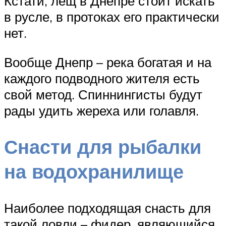
Кстати, лещ в Днепре стоит искать
в русле, в протоках его практически
нет.
Вообще Днепр – река богатая и на
каждого подводного жителя есть
свой метод. Спиннингисты будут
рады удить жереха или голавля.
Снасти для рыбалки
на водохранилище
Наиболее подходящая снасть для
такой ловли – фидер, являющийся,