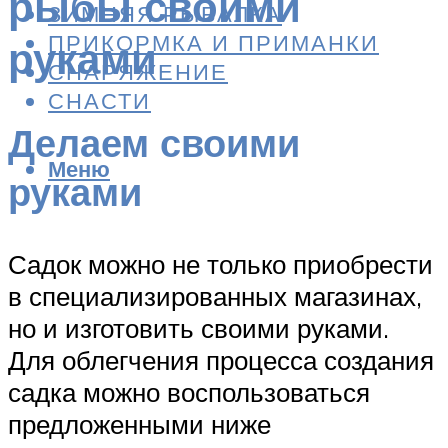
рыбы своими
ЗИМНЯЯ РЫБАЛКА
ПРИКОРМКА И ПРИМАНКИ
руками
СНАРЯЖЕНИЕ
СНАСТИ
Делаем своими
Меню
руками
Садок можно не только приобрести
в специализированных магазинах,
но и изготовить своими руками.
Для облегчения процесса создания
садка можно воспользоваться
предложенными ниже