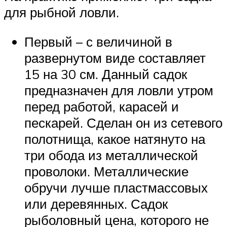
для рыбной ловли.
Первый – с величиной в
развернутом виде составляет
15 на 30 см. Данный садок
предназначен для ловли утром
перед работой, карасей и
пескарей. Сделан он из сетевого
полотнища, какое натянуто на
три обода из металлической
проволоки. Металлические
обручи лучше пластмассовых
или деревянных. Садок
рыболовный цена, которого не