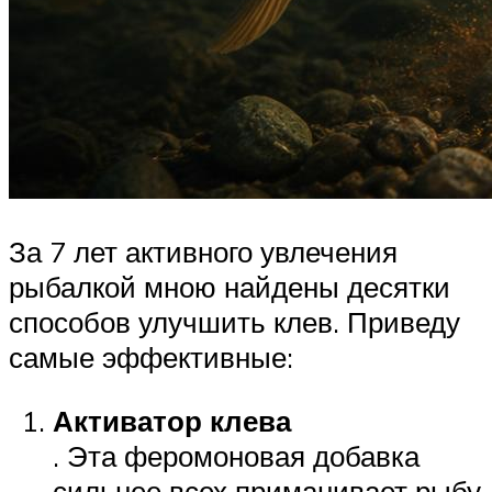
За 7 лет активного увлечения
рыбалкой мною найдены десятки
способов улучшить клев. Приведу
самые эффективные:
Активатор клева
. Эта феромоновая добавка
сильнее всех приманивает рыбу