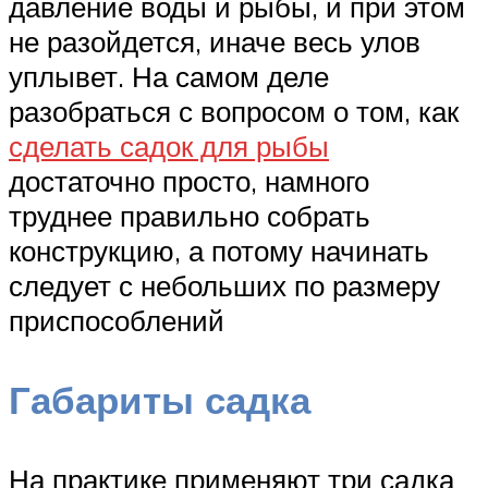
давление воды и рыбы, и при этом
не разойдется, иначе весь улов
уплывет. На самом деле
разобраться с вопросом о том, как
сделать садок для рыбы
достаточно просто, намного
труднее правильно собрать
конструкцию, а потому начинать
следует с небольших по размеру
приспособлений
Габариты садка
На практике применяют три садка