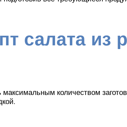
пт салата из 
ь максимальным количеством заготов
дкой.