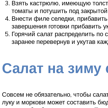
Взять кастрюлю, имеющую толсто
томаты и потушить под закрытой
Внести филе селедки, прибавить
завершения готовки прибавить ук
Горячий салат распределить по 
заранее перевернув и укутав каж
Салат на зиму
Совсем не обязательно, чтобы сала
луку и моркови может составить бю