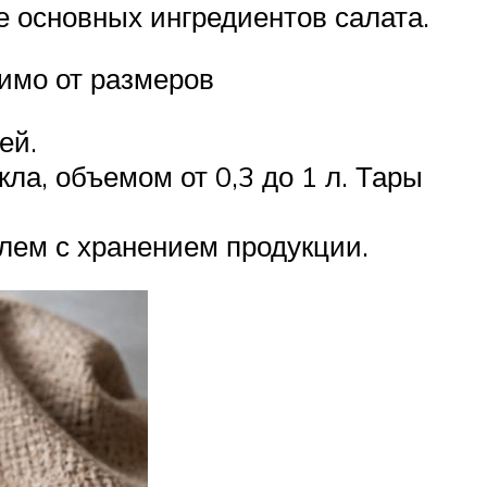
е основных ингредиентов салата.
имо от размеров
ей.
ла, объемом от 0,3 до 1 л. Тары
лем с хранением продукции.