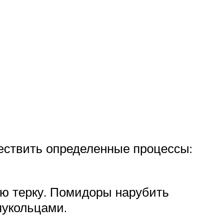
ществить определенные процессы:
ую терку. Помидоры нарубить
лукольцами.