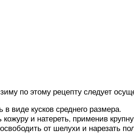
 зиму по этому рецепту следует осу
 в виде кусков среднего размера.
ь кожуру и натереть, применив крупн
 освободить от шелухи и нарезать по