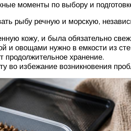
жные моменты по выбору и подготовк
ать рыбу речную и морскую, независ
нную кожу, и была обязательно свеж
ой и овощами нужно в емкости из стек
ит продолжительное хранение.
ту во избежание возникновения проб