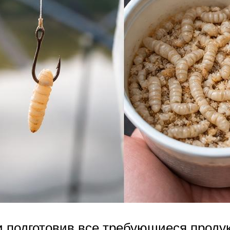
и подготовив все требующиеся продук