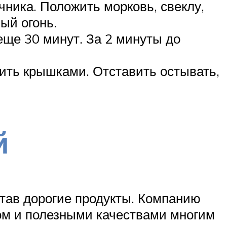
ника. Положить морковь, свеклу,
ый огонь.
еще 30 минут. За 2 минуты до
ить крышками. Отставить остывать,
й
став дорогие продукты. Компанию
сом и полезными качествами многим