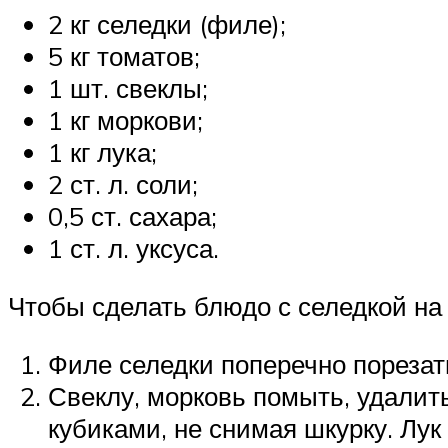
2 кг селедки (филе);
5 кг томатов;
1 шт. свеклы;
1 кг моркови;
1 кг лука;
2 ст. л. соли;
0,5 ст. сахара;
1 ст. л. уксуса.
Чтобы сделать блюдо с селедкой на
Филе селедки поперечно порезать
Свеклу, морковь помыть, удалит
кубиками, не снимая шкурку. Лук