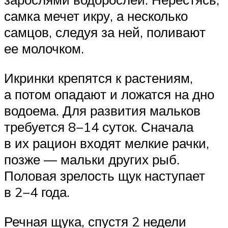
самка мечет икру, а несколько
самцов, следуя за ней, поливают
ее молочком.
Икринки крепятся к растениям,
а потом опадают и ложатся на дно
водоема. Для развития мальков
требуется 8−14 суток. Сначала
в их рацион входят мелкие рачки,
позже — мальки других рыб.
Половая зрелость щук наступает
в 2−4 года.
Речная щука, спустя 2 недели