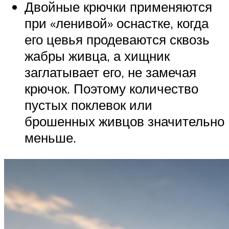
Двойные крючки применяются
при «ленивой» оснастке, когда
его цевья продеваются сквозь
жабры живца, а хищник
заглатывает его, не замечая
крючок. Поэтому количество
пустых поклевок или
брошенных живцов значительно
меньше.