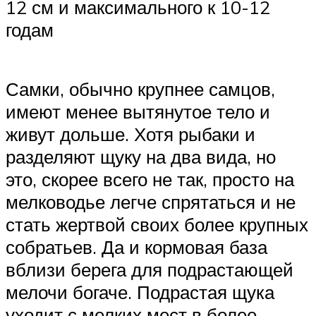
12 см и максимального к 10-12
годам
Самки, обычно крупнее самцов,
имеют менее вытянутое тело и
живут дольше. Хотя рыбаки и
разделяют щуку на два вида, но
это, скорее всего не так, просто на
мелководье легче спрятаться и не
стать жертвой своих более крупных
собратьев. Да и кормовая база
вблизи берега для подрастающей
мелочи богаче. Подрастая щука
уходит с мелких мест в более