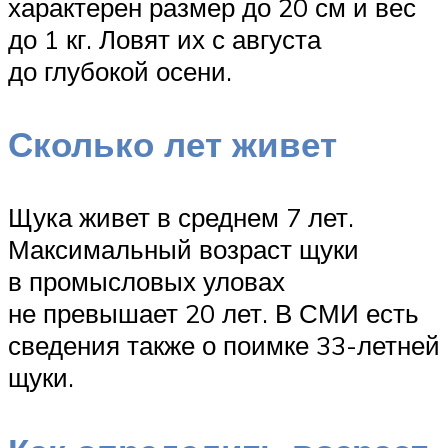
характерен размер до 20 см и вес
до 1 кг. Ловят их с августа
до глубокой осени.
Сколько лет живет
Щука живет в среднем 7 лет.
Максимальный возраст щуки
в промысловых уловах
не превышает 20 лет. В СМИ есть
сведения также о поимке 33-летней
щуки.