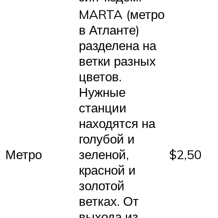
MARTA (метро
в Атланте)
разделена на
ветки разных
цветов.
Нужные
станции
находятся на
голубой и
Метро
зеленой,
$2,50
красной и
золотой
ветках. От
выхода из