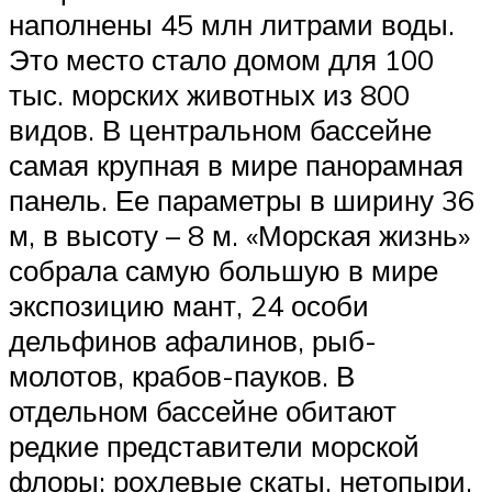
наполнены 45 млн литрами воды.
Это место стало домом для 100
тыс. морских животных из 800
видов. В центральном бассейне
самая крупная в мире панорамная
панель. Ее параметры в ширину 36
м, в высоту – 8 м. «Морская жизнь»
собрала самую большую в мире
экспозицию мант, 24 особи
дельфинов афалинов, рыб-
молотов, крабов-пауков. В
отдельном бассейне обитают
редкие представители морской
флоры: рохлевые скаты, нетопыри,