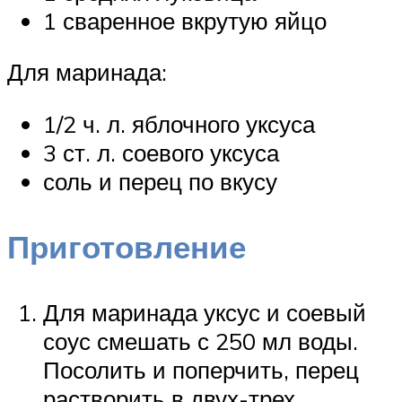
1 сваренное вкрутую яйцо
Для маринада:
1/2 ч. л. яблочного уксуса
3 ст. л. соевого уксуса
соль и перец по вкусу
Приготовление
Для маринада уксус и соевый
соус смешать с 250 мл воды.
Посолить и поперчить, перец
растворить в двух-трех