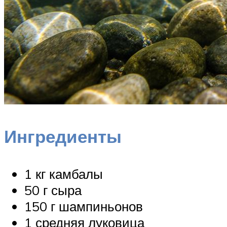
Ингредиенты
1 кг камбалы
50 г сыра
150 г шампиньонов
1 средняя луковица