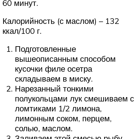
60 минут.
Калорийность (с маслом) – 132
ккал/100 г.
Подготовленные
вышеописанным способом
кусочки филе осетра
складываем в миску.
Нарезанный тонкими
полукольцами лук смешиваем с
ломтиками 1/2 лимона,
лимонным соком, перцем,
солью, маслом.
Заливаем этой смесью рыбу.