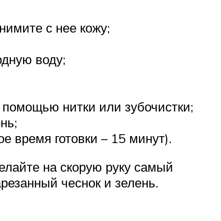
нимите с нее кожу;
одную воду;
с помощью нитки или зубочистки;
нь;
 время готовки – 15 минут).
делайте на скорую руку самый
арезанный чеснок и зелень.