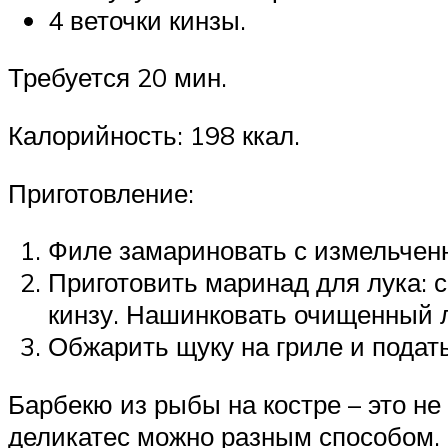
4 веточки кинзы.
Требуется 20 мин.
Калорийность: 198 ккал.
Приготовление:
Филе замариновать с измельченн
Приготовить маринад для лука: 
кинзу. Нашинковать очищенный л
Обжарить щуку на гриле и подат
Барбекю из рыбы на костре – это не
деликатес можно разным способом.