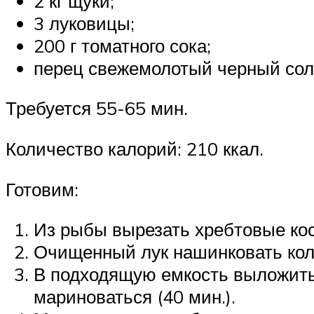
2 кг щуки;
3 луковицы;
200 г томатного сока;
перец свежемолотый черный соль
Требуется 55-65 мин.
Количество калорий: 210 ккал.
Готовим:
Из рыбы вырезать хребтовые кос
Очищенный лук нашинковать ко
В подходящую емкость выложить к
мариноваться (40 мин.).