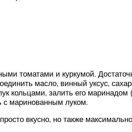
ыми томатами и куркумой. Достаточн
соединить масло, винный уксус, саха
ук кольцами, залить его маринадом (
ь с маринованным луком.
 просто вкусно, но также максимальн