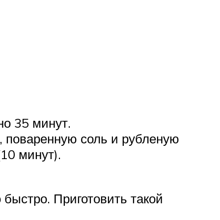
о 35 минут.
р, поваренную соль и рубленую
10 минут).
о быстро. Приготовить такой