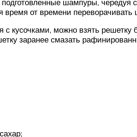
подготовленные шампуры, чередуя с
ая время от времени переворачивать
ся с кусочками, можно взять решетку
решетку заранее смазать рафинирован
сахар;