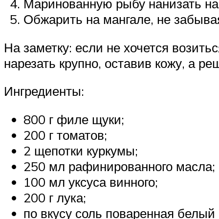
Маринованную рыбу нанизать на 
Обжарить на мангале, не забыв
На заметку: если не хочется возить
нарезать крупно, оставив кожу, а 
Ингредиенты:
800 г филе щуки;
200 г томатов;
2 щепотки куркумы;
250 мл рафинированного масла;
100 мл уксуса винного;
200 г лука;
по вкусу соль поваренная белый 