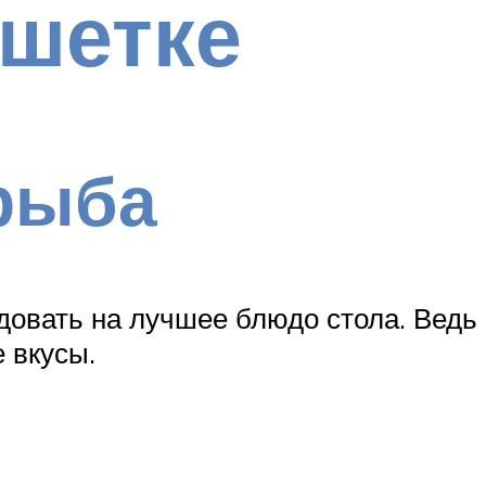
ешетке
 рыба
ндовать на лучшее блюдо стола. Ведь
 вкусы.