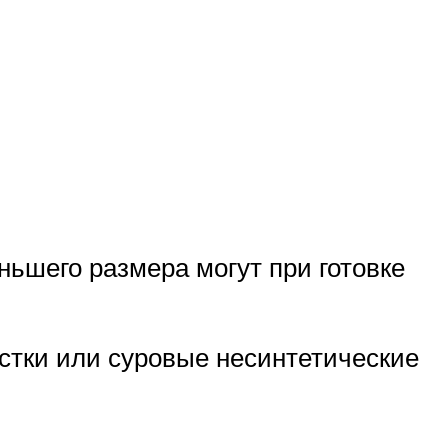
ьшего размера могут при готовке
истки или суровые несинтетические