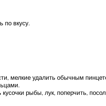
 по вкусу.
ти, мелкие удалить обычным пинцето
льцами.
усочки рыбы, лук, поперчить, посол