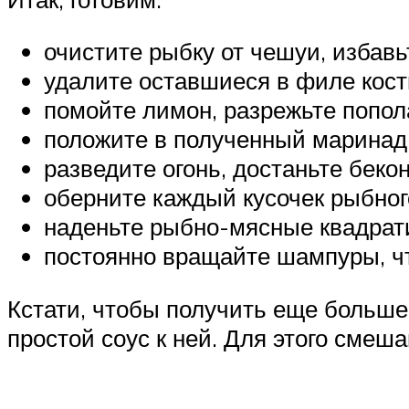
очистите рыбку от чешуи, избавь
удалите оставшиеся в филе кост
помойте лимон, разрежьте попола
положите в полученный маринад 
разведите огонь, достаньте бекон
оберните каждый кусочек рыбног
наденьте рыбно-мясные квадрати
постоянно вращайте шампуры, чт
Кстати, чтобы получить еще большее
простой соус к ней. Для этого смеш