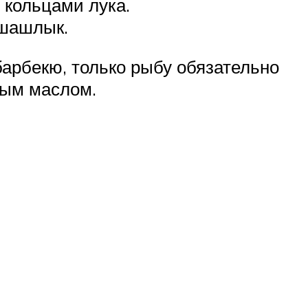
 кольцами лука.
 шашлык.
 барбекю, только рыбу обязательно
ным маслом.