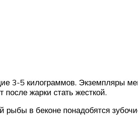
е 3-5 килограммов. Экземпляры мен
т после жарки стать жесткой.
ой рыбы в беконе понадобятся зубоч