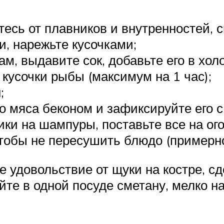
тесь от плавников и внутренностей, с
и, нарежьте кусочками;
м, выдавите сок, добавьте его в хол
кусочки рыбы (максимум на 1 час);
;
о мяса беконом и зафиксируйте его 
ки на шампуры, поставьте все на ого
обы не пересушить блюдо (примерное
 удовольствие от щуки на костре, с
айте в одной посуде сметану, мелко н