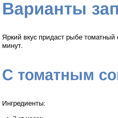
Варианты за
Яркий вкус придаст рыбе томатный с
минут.
С томатным со
Ингредиенты: