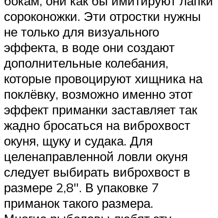
бокам, они как бы имитируют лапки
сороконожки. Эти отростки нужны
не только для визуального
эффекта, в воде они создают
дополнительные колебания,
которые провоцируют хищника на
поклёвку, возможно именно этот
эффект приманки заставляет так
жадно бросаться на виброхвост
окуня, щуку и судака. Для
целенаправленной ловли окуня
следует выбирать виброхвост в
размере 2,8″. В упаковке 7
приманок такого размера.