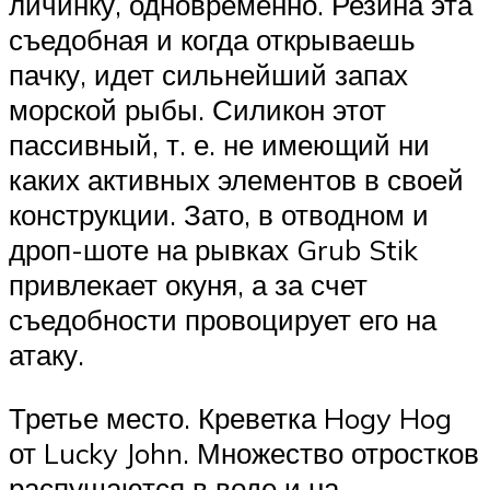
личинку, одновременно. Резина эта
съедобная и когда открываешь
пачку, идет сильнейший запах
морской рыбы. Силикон этот
пассивный, т. е. не имеющий ни
каких активных элементов в своей
конструкции. Зато, в отводном и
дроп-шоте на рывках Grub Stik
привлекает окуня, а за счет
съедобности провоцирует его на
атаку.
Третье место. Креветка Hogy Hog
от Lucky John. Множество отростков
распушаются в воде и на