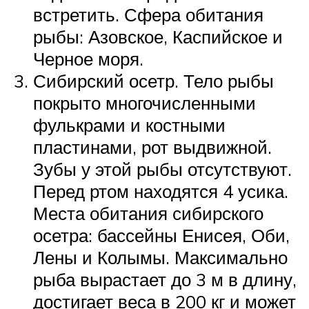
встретить. Сфера обитания
рыбы: Азовское, Каспийское и
Черное моря.
Сибирский осетр. Тело рыбы
покрыто многочисленными
фулькрами и костными
пластинами, рот выдвижной.
Зубы у этой рыбы отсутствуют.
Перед ртом находятся 4 усика.
Места обитания сибирского
осетра: бассейны Енисея, Оби,
Лены и Колымы. Максимально
рыба вырастает до 3 м в длину,
достигает веса в 200 кг и может