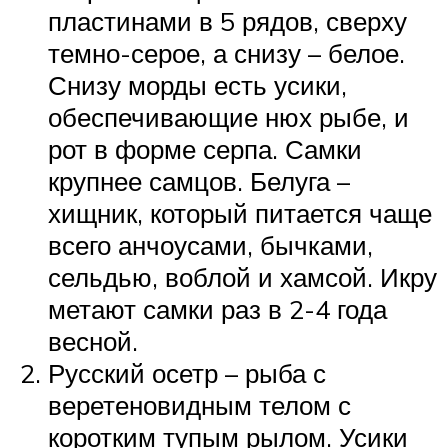
пластинами в 5 рядов, сверху
темно-серое, а снизу – белое.
Снизу морды есть усики,
обеспечивающие нюх рыбе, и
рот в форме серпа. Самки
крупнее самцов. Белуга –
хищник, который питается чаще
всего анчоусами, бычками,
сельдью, воблой и хамсой. Икру
метают самки раз в 2-4 года
весной.
Русский осетр – рыба с
веретеновидным телом с
коротким тупым рылом. Усики