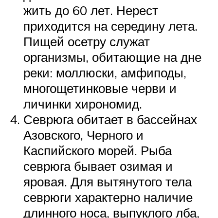
жить до 60 лет. Нерест
приходится на середину лета.
Пищей осетру служат
организмы, обитающие на дне
реки: моллюски, амфиподы,
многощетинковые черви и
личинки хирономид.
Севрюга обитает в бассейнах
Азовского, Черного и
Каспийского морей. Рыба
севрюга бывает озимая и
яровая. Для вытянутого тела
севрюги характерно наличие
длинного носа, выпуклого лба,