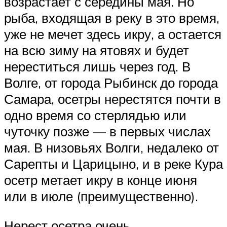
возрастает с середины мая. Но
рыба, входящая в реку в это время,
уже не мечет здесь икру, а остается
на всю зиму на ятовях и будет
нереститься лишь через год. В
Волге, от города Рыбинск до города
Самара, осетры нерестятся почти в
одно время со стерлядью или
чуточку позже — в первых числах
мая. В низовьях Волги, недалеко от
Сарепты и Царицыно, и в реке Кура
осетр метает икру в конце июня
или в июле (преимущественно).
Нерест осетра очень