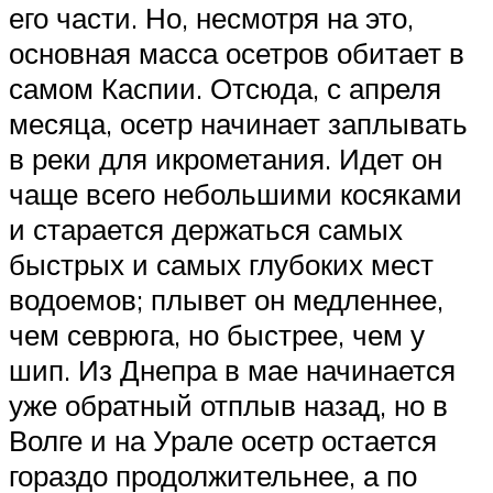
его части. Но, несмотря на это,
основная масса осетров обитает в
самом Каспии. Отсюда, с апреля
месяца, осетр начинает заплывать
в реки для икрометания. Идет он
чаще всего небольшими косяками
и старается держаться самых
быстрых и самых глубоких мест
водоемов; плывет он медленнее,
чем севрюга, но быстрее, чем у
шип. Из Днепра в мае начинается
уже обратный отплыв назад, но в
Волге и на Урале осетр остается
гораздо продолжительнее, а по