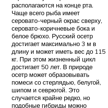
располагаются на конце рта.
Чаще всего рыба имеет
серовато-черный окрас сверху,
серовато-коричневые бока и
белое брюхо. Русский осетр
достигает максимально 3 м в
длину и может иметь вес до 115
кг. При этом жизненный цикл
достигает 50 лет. В природе
осетр может образовывать
помеси со стерлядью, белугой,
шипом и севрюгой. Это
случается крайне редко, но
подобные гибриды можно