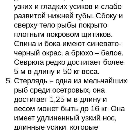
узких и гладких усиков и слабо
развитой нижней губы. Сбоку и
сверху тело рыбы покрыто
плотным покровом щитиков.
Спина и бока имеют синевато-
черный окрас, а брюхо – белое.
Севрюга редко достигает более
5 м в длину и 50 кг веса.
Стерлядь – одна из мельчайших
рыб среди осетровых, она
достигает 1,25 м в длину и
весом может быть до 16 кг. Она
имеет удлиненный узкий нос,
длинные усики, которые