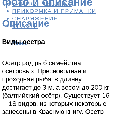
фото и описание
ЗИМНЯЯ РЫБАЛКА
ПРИКОРМКА И ПРИМАНКИ
СНАРЯЖЕНИЕ
Описание
СНАСТИ
Виды осетра
Меню
Осетр род рыб семейства
осетровых. Пресноводная и
проходная рыба, в длинну
достигает до 3 м, а весом до 200 кг
(балтийский осётр). Существует 16
—18 видов, из которых некоторые
занесены в Красную книгу. Осетр