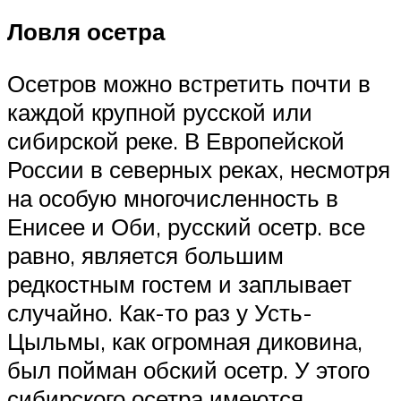
Ловля осетра
Осетров можно встретить почти в
каждой крупной русской или
сибирской реке. В Европейской
России в северных реках, несмотря
на особую многочисленность в
Енисее и Оби, русский осетр. все
равно, является большим
редкостным гостем и заплывает
случайно. Как-то раз у Усть-
Цыльмы, как огромная диковина,
был пойман обский осетр. У этого
сибирского осетра имеются