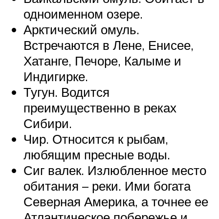
одноименном озере.
Арктический омуль.
Встречаются в Лене, Енисее,
Хатанге, Печоре, Калыме и
Индигирке.
Тугун. Водится
преимущественно в реках
Сибири.
Чир. Относится к рыбам,
любящим пресные воды.
Сиг валек. Излюбленное место
обитания – реки. Ими богата
Северная Америка, а точнее ее
Атлантическое побережье и