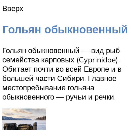
Вверх
Гольян обыкновенный
Гольян обыкновенный — вид рыб
семейства карповых (Cyprinidae).
Обитает почти во всей Европе и в
большей части Сибири. Главное
местопребывание гольяна
обыкновенного — ручьи и речки.