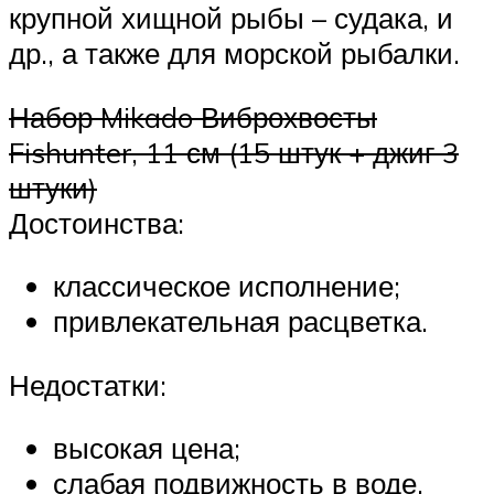
крупной хищной рыбы – судака, и
др., а также для морской рыбалки.
Набор Mikado Виброхвосты
Fishunter, 11 см (15 штук + джиг 3
штуки)
Достоинства:
классическое исполнение;
привлекательная расцветка.
Недостатки:
высокая цена;
слабая подвижность в воде.