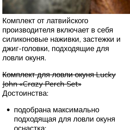
Комплект от латвийского
производителя включает в себя
силиконовые наживки, застежки и
джиг-головки, подходящие для
ловли окуня.
Комплект для ловли окуня Lucky
John «Crazy Perch Set»
Достоинства:
подобрана максимально
подходящая для ловли окуня
оснастка;