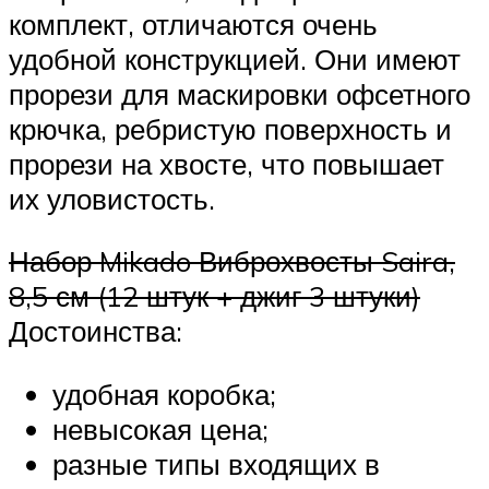
комплект, отличаются очень
удобной конструкцией. Они имеют
прорези для маскировки офсетного
крючка, ребристую поверхность и
прорези на хвосте, что повышает
их уловистость.
Набор Mikado Виброхвосты Saira,
8,5 см (12 штук + джиг 3 штуки)
Достоинства:
удобная коробка;
невысокая цена;
разные типы входящих в