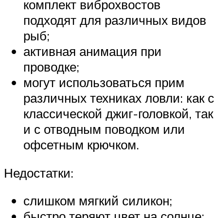
комплект виброхвостов
подходят для различных видов
рыб;
активная анимация при
проводке;
могут использоваться прим
различных техниках ловли: как с
классической джиг-головкой, так
и с отводным поводком или
офсетным крючком.
Недостатки:
слишком мягкий силикон;
быстро теряют цвет на солнце;