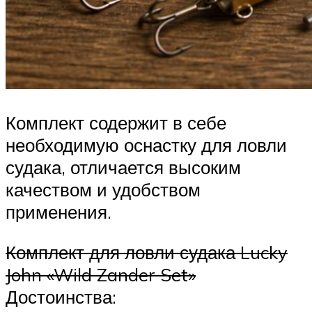
Комплект содержит в себе
необходимую оснастку для ловли
судака, отличается высоким
качеством и удобством
применения.
Комплект для ловли судака Lucky
John «Wild Zander Set»
Достоинства: