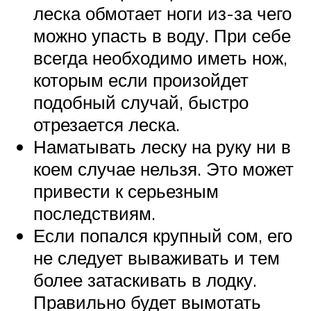
леска обмотает ноги из-за чего
можно упасть в воду. При себе
всегда необходимо иметь нож,
которым если произойдет
подобный случай, быстро
отрезается леска.
Наматывать леску на руку ни в
коем случае нельзя. Это может
привести к серьезным
последствиям.
Если попался крупный сом, его
не следует вываживать и тем
более затаскивать в лодку.
Правильно будет вымотать