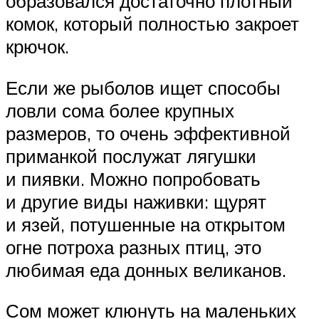
образовался достаточно плотный
комок, который полностью закроет
крючок.
Если же рыболов ищет способы
ловли сома более крупных
размеров, то очень эффективной
приманкой послужат лягушки
и пиявки. Можно попробовать
и другие виды наживки: щурят
и язей, потушенные на открытом
огне потроха разных птиц, это
любимая еда донных великанов.
Сом может клюнуть на маленьких