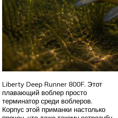
Liberty Deep Runner 800F. Этот
плавающий воблер просто
терминатор среди воблеров.
Корпус этой приманки настолько
прочен, что даже такому острозубу,