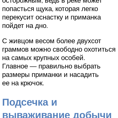
осторожным, ведь в реке может
попасться щука, которая легко
перекусит оснастку и приманка
пойдет на дно.
С живцом весом более двухсот
граммов можно свободно охотиться
на самых крупных особей.
Главное — правильно выбрать
размеры приманки и насадить
ее на крючок.
Подсечка и
вываживание добычи