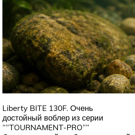
Liberty BITE 130F. Очень
достойный воблер из серии
“”TOURNAMENT-PRO””