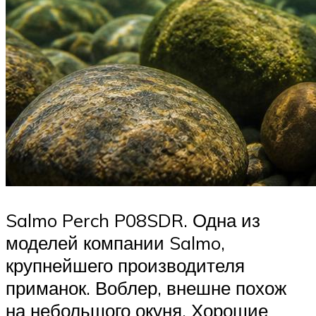
Salmo Perch P08SDR. Одна из
моделей компании Salmo,
крупнейшего производителя
приманок. Воблер, внешне похож
на небольшого окуня. Хорошие