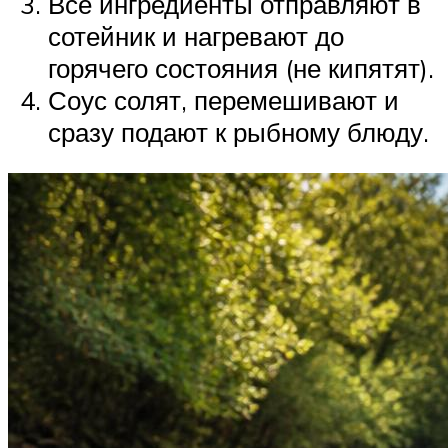
Все ингредиенты отправляют в
сотейник и нагревают до
горячего состояния (не кипятят).
Соус солят, перемешивают и
сразу подают к рыбному блюду.