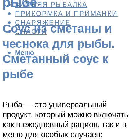
рыбе
ЗИМНЯЯ РЫБАЛКА
ПРИКОРМКА И ПРИМАНКИ
СНАРЯЖЕНИЕ
Соус из сметаны и
СНАСТИ
чеснока для рыбы.
Меню
Сметанный соус к
рыбе
Рыба — это универсальный
продукт, который можно включать
как в ежедневный рацион, так и в
меню для особых случаев: