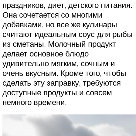
праздников, диет, детского питания.
Она сочетается со многими
добавками, но все же кулинары
считают идеальным соус для рыбы
из сметаны. Молочный продукт
делает основное блюдо
удивительно мягким, сочным и
очень вкусным. Кроме того, чтобы
сделать эту заправку, требуются
доступные продукты и совсем
немного времени.