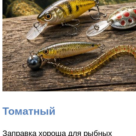
Томатный
Заправка хороша для рыбных