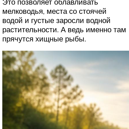
Это позволяет облавливать
мелководья, места со стоячей
водой и густые заросли водной
растительности. А ведь именно там
прячутся хищные рыбы.