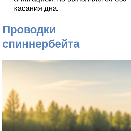
касания дна.
Проводки
спиннербейта