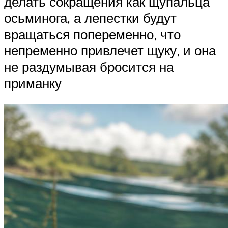
делать сокращения как щупальца
осьминога, а лепестки будут
вращаться попеременно, что
непременно привлечет щуку, и она
не раздумывая бросится на
приманку