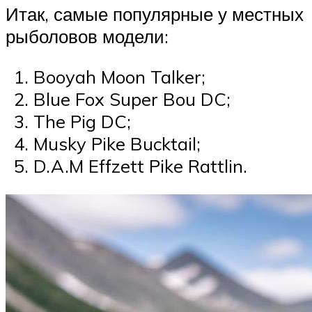
Итак, самые популярные у местных
рыболовов модели:
Booyah Moon Talker;
Blue Fox Super Bou DC;
The Pig DC;
Musky Pike Bucktail;
D.A.M Effzett Pike Rattlin.