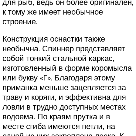
для рыб, ведь он более оригинален,
к тому же имеет необычное
строение.
Конструкция оснастки также
необычна. Спиннер представляет
собой тонкий стальной каркас,
изготовленный в форме коромысла
или букву «Г». Благодаря этому
приманка меньше зацепляется за
траву и коряги, и эффективна для
ловли в трудно доступных местах
водоема. По краям прутка и в
месте сгиба имеются петли, на
одной из них закреплена леска. К