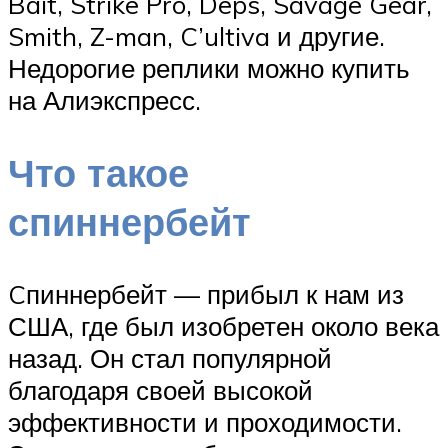
Bait, Strike Pro, Deps, Savage Gear,
Smith, Z-man, C’ultiva и другие.
Недорогие реплики можно купить
на Алиэкспресс.
Что такое
спиннербейт
Cпиннербейт — прибыл к нам из
США, где был изобретен около века
назад. Он стал популярной
благодаря своей высокой
эффективности и проходимости.