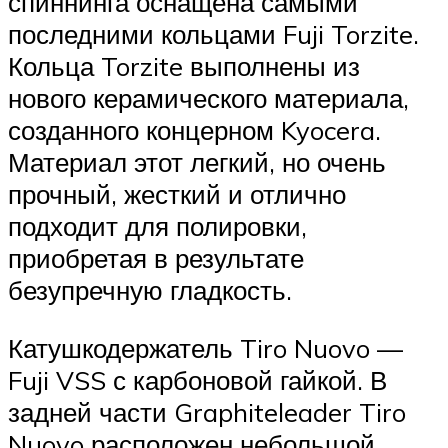
спиннинга оснащена самыми
последними кольцами Fuji Torzite.
Кольца Torzite выполнены из
нового керамического материала,
созданного концерном Kyocera.
Материал этот легкий, но очень
прочный, жесткий и отлично
подходит для полировки,
приобретая в результате
безупречную гладкость.
Катушкодержатель Tiro Nuovo —
Fuji VSS с карбоновой гайкой. В
задней части Graphiteleader Tiro
Nuovo расположен небольшой