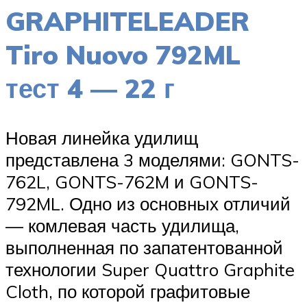
GRAPHITELEADER
Tiro Nuovo 792ML
тест 4 — 22 г
Новая линейка удилищ
представлена 3 моделями: GONTS-
762L, GONTS-762M и GONTS-
792ML. Одно из основных отличий
— комлевая часть удилища,
выполненная по запатентованной
технологии Super Quattro Graphite
Cloth, по которой графитовые