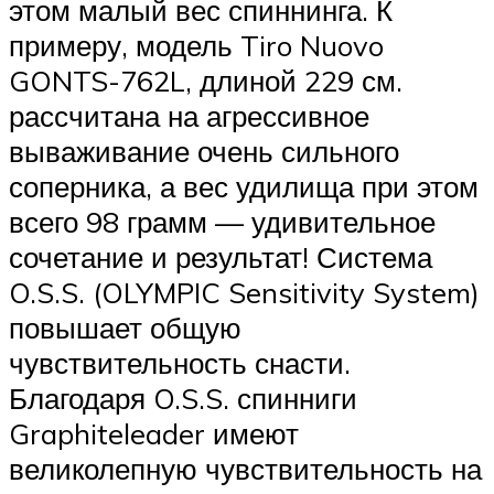
этом малый вес спиннинга. К
примеру, модель Tiro Nuovo
GONTS-762L, длиной 229 см.
рассчитана на агрессивное
вываживание очень сильного
соперника, а вес удилища при этом
всего 98 грамм — удивительное
сочетание и результат! Система
O.S.S. (OLYMPIC Sensitivity System)
повышает общую
чувствительность снасти.
Благодаря O.S.S. спинниги
Graphiteleader имеют
великолепную чувствительность на