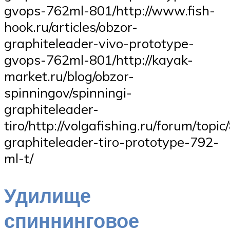
gvops-762ml-801/http://www.fish-
hook.ru/articles/obzor-
graphiteleader-vivo-prototype-
gvops-762ml-801/http://kayak-
market.ru/blog/obzor-
spinningov/spinningi-
graphiteleader-
tiro/http://volgafishing.ru/forum/topi
graphiteleader-tiro-prototype-792-
ml-t/
Удилище
спиннинговое