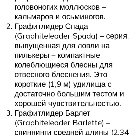
головоногих моллюсков –
кальмаров и осьминогов.
Графитлидер Спада
(Graphiteleader Spada) – серия,
выпущенная для ловли на
пилькеры – компактные
колеблющиеся блесны для
отвесного блеснения. Это
короткие (1,9 м) удилища с
достаточно большим тестом и
хорошей чувствительностью.
Графитлидер Барлет
(Graphiteleader Barlette) –
спиннинги средней длины (2,34