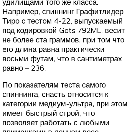
удилищами того же класса.
Например, спиннинг Графитлидер
Тиро с тестом 4-22, выпускаемый
под кодировкой Gots 792ML, весит
не более ста граммов, при том что
eго длина равна практически
восьми футам, что в сантиметрах
равно – 236.
По показателям теста самого
спиннинга, снасть относится к
категории медиум-ультра, при этом
имеет быстрый строй, что
позволяет работать с любыми
приманками в данном весе.