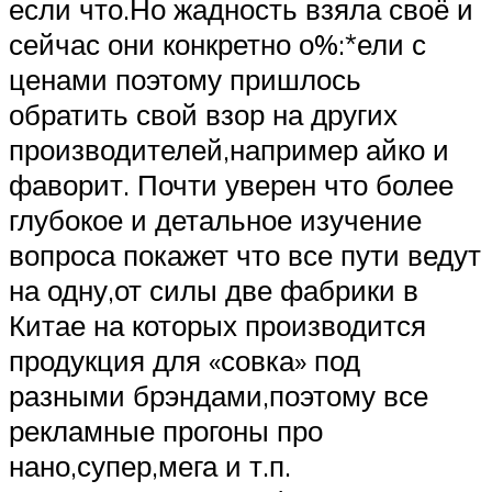
если что.Но жадность взяла своё и
сейчас они конкретно о%:*ели с
ценами поэтому пришлось
обратить свой взор на других
производителей,например айко и
фаворит. Почти уверен что более
глубокое и детальное изучение
вопроса покажет что все пути ведут
на одну,от силы две фабрики в
Китае на которых производится
продукция для «совка» под
разными брэндами,поэтому все
рекламные прогоны про
нано,супер,мега и т.п.