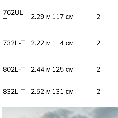
762UL-
2.29 м
117 см
2
T
732L-T
2.22 м
114 см
2
802L-T
2.44 м
125 см
2
832L-T
2.52 м
131 см
2