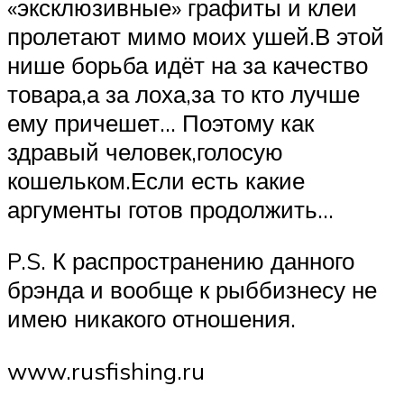
«эксклюзивные» графиты и клеи
пролетают мимо моих ушей.В этой
нише борьба идёт на за качество
товара,а за лоха,за то кто лучше
ему причешет… Поэтому как
здравый человек,голосую
кошельком.Если есть какие
аргументы готов продолжить…
P.S. К распространению данного
брэнда и вообще к рыббизнесу не
имею никакого отношения.
www.rusfishing.ru