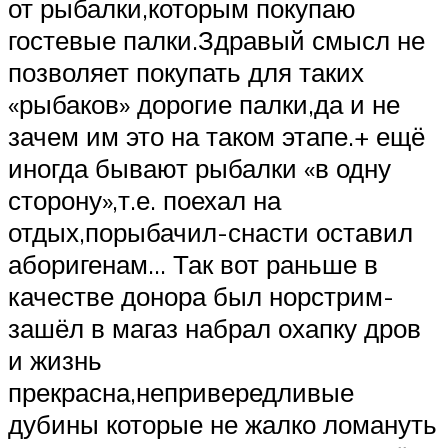
от рыбалки,которым покупаю
гостевые палки.Здравый смысл не
позволяет покупать для таких
«рыбаков» дорогие палки,да и не
зачем им это на таком этапе.+ ещё
иногда бывают рыбалки «в одну
сторону»,т.е. поехал на
отдых,порыбачил-снасти оставил
аборигенам… Так вот раньше в
качестве донора был норстрим-
зашёл в магаз набрал охапку дров
и жизнь
прекрасна,непривередливые
дубины которые не жалко ломануть