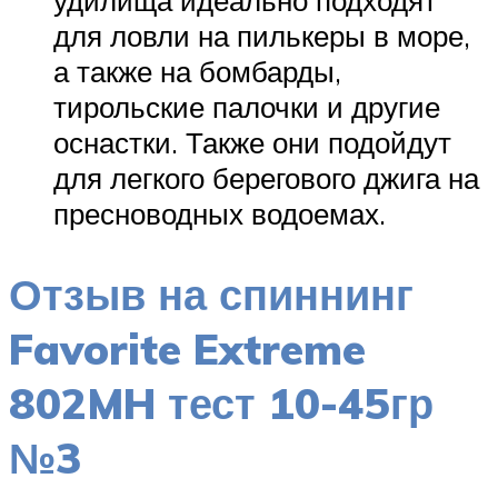
удилища идеально подходят
для ловли на пилькеры в море,
а также на бомбарды,
тирольские палочки и другие
оснастки. Также они подойдут
для легкого берегового джига на
пресноводных водоемах.
Отзыв на спиннинг
Favorite Extreme
802MH тест 10-45гр
№3