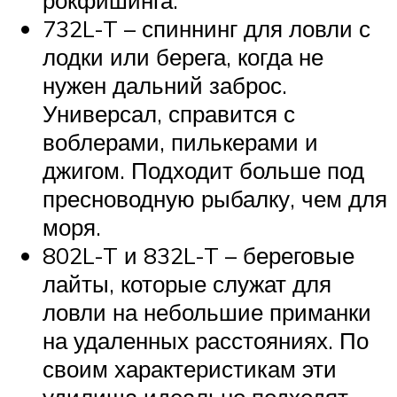
рокфишинга.
732L-T – спиннинг для ловли с
лодки или берега, когда не
нужен дальний заброс.
Универсал, справится с
воблерами, пилькерами и
джигом. Подходит больше под
пресноводную рыбалку, чем для
моря.
802L-T и 832L-T – береговые
лайты, которые служат для
ловли на небольшие приманки
на удаленных расстояниях. По
своим характеристикам эти