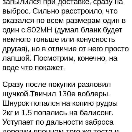
запылился при доставке, сразу на
выброс. Сильно расстроило, что
оказался по всем размерам один в
один с 802MH (думал бланк будет
немного тоньше или конусность
другая), но в отличие от него просто
лапшой. Посмотрим, конечно, на
воде что покажет.
Сразу после покупки разловил
щучкой.Твичил 130е воблеры.
Шнурок попался на копию рудры
2кг и 1.5 попались на балисонг.
Уступает по дальности заброса
дорогим японцам того же теста и