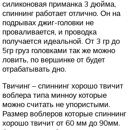
силиконовая приманка 3 дюйма,
спиннинг работает отлично. Он на
подрывах джиг-головки не
проваливается, и проводка
получается идеальной. От 3 гр до
5гр груз головками так же можно
ловить, по вершинке от будет
отрабатывать дно.
Твичинг – спиннинг хорошо твичит
воблера типа минноу которые
можно считать не упористыми.
Размер воблеров которые спиннинг
хорошо твичит от 60 мм до 90мм.