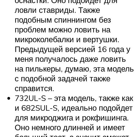
оснастки. Оно подойдет для
ловли ставриды. Также
подобным спиннингом без
проблем можно ловить на
микроколебалки и вертушки.
Предыдущей версией 16 года у
меня получалось даже ловить
на пилькеры, думаю, эта модель
с подобной задачей также
справится.
732UL-S – эта модель, также как
и 682SUL-S, идеально подойдет
для микроджига и рокфишинга.
Оно немного длинней и имеет