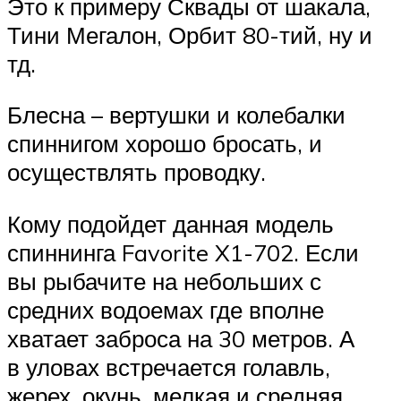
Это к примеру Сквады от шакала,
Тини Мегалон, Орбит 80-тий, ну и
тд.
Блесна – вертушки и колебалки
спиннигом хорошо бросать, и
осуществлять проводку.
Кому подойдет данная модель
спиннинга Favorite X1-702. Если
вы рыбачите на небольших с
средних водоемах где вполне
хватает заброса на 30 метров. А
в уловах встречается голавль,
жерех, окунь, мелкая и средняя