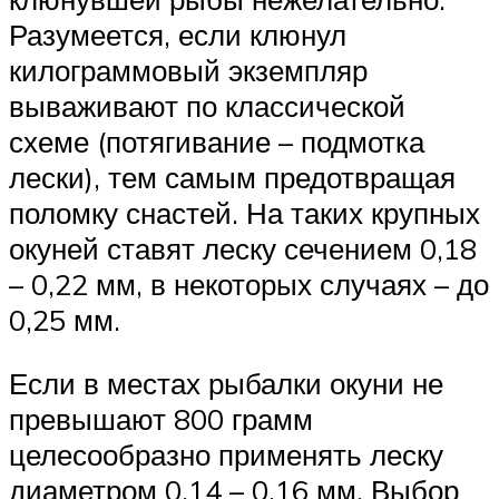
Разумеется, если клюнул
килограммовый экземпляр
вываживают по классической
схеме (потягивание – подмотка
лески), тем самым предотвращая
поломку снастей. На таких крупных
окуней ставят леску сечением 0,18
– 0,22 мм, в некоторых случаях – до
0,25 мм.
Если в местах рыбалки окуни не
превышают 800 грамм
целесообразно применять леску
диаметром 0,14 – 0,16 мм. Выбор