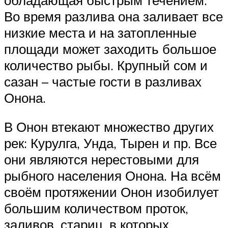
Во время разлива она заливает все
низкие места и на затопленные
площади может заходить большое
количество рыбы. Крупный сом и
сазан – частые гости в разливах
Онона.
В Онон втекают множество других
рек: Курулга, Унда, Тырен и пр. Все
они являются нерестовыми для
рыбного населения Онона. На всём
своём протяжении Онон изобилует
большим количеством проток,
заливов, стариц, в которых