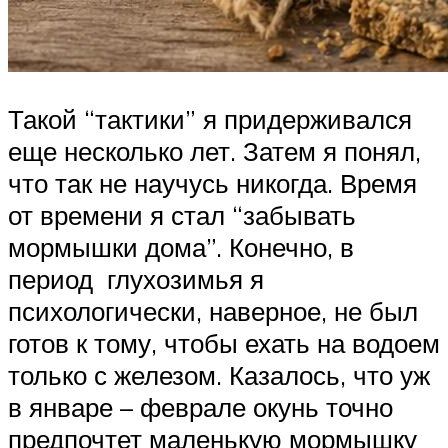
Такой “тактики” я придерживался
еще несколько лет. Затем я понял,
что так не научусь никогда. Время
от времени я стал “забывать
мормышки дома”. Конечно, в
период глухозимья я
психологически, наверное, не был
готов к тому, чтобы ехать на водоем
только с железом. Казалось, что уж
в январе – феврале окунь точно
предпочтет маленькую мормышку