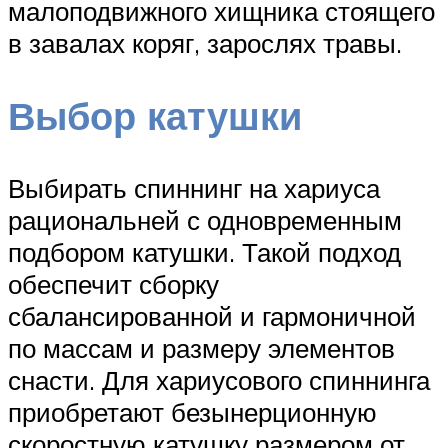
малоподвижного хищника стоящего
в завалах коряг, зарослях травы.
Выбор катушки
Выбирать спиннинг на хариуса
рациональней с одновременным
подбором катушки. Такой подход
обеспечит сборку
сбалансированной и гармоничной
по массам и размеру элементов
снасти. Для хариусового спиннинга
приобретают безынерционную
скоростную катушку размером от