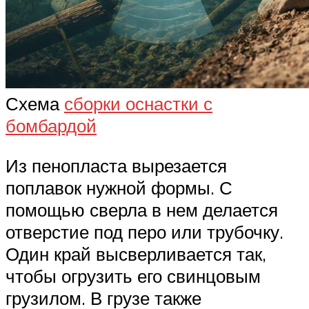
Схема
сборки оснастки с
бомбардой
Из пенопласта вырезается
поплавок нужной формы. С
помощью сверла в нем делается
отверстие под перо или трубочку.
Один край высверливается так,
чтобы огрузить его свинцовым
грузилом. В грузе также