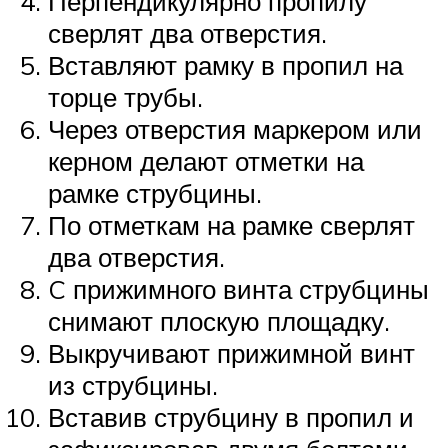
Перпендикулярно пропилу
сверлят два отверстия.
Вставляют рамку в пропил на
торце трубы.
Через отверстия маркером или
керном делают отметки на
рамке струбцины.
По отметкам на рамке сверлят
два отверстия.
C прижимного винта струбцины
снимают плоскую площадку.
Выкручивают прижимной винт
из струбцины.
Вставив струбцину в пропил и