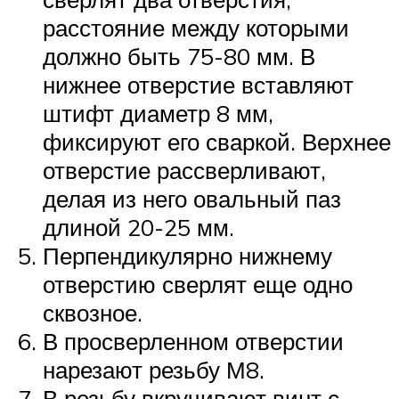
расстояние между которыми
должно быть 75-80 мм. В
нижнее отверстие вставляют
штифт диаметр 8 мм,
фиксируют его сваркой. Верхнее
отверстие рассверливают,
делая из него овальный паз
длиной 20-25 мм.
Перпендикулярно нижнему
отверстию сверлят еще одно
сквозное.
В просверленном отверстии
нарезают резьбу М8.
В резьбу вкручивают винт с