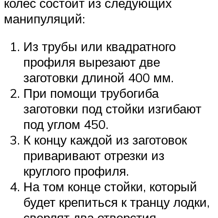
колес состоит из следующих
манипуляций:
Из трубы или квадратного
профиля вырезают две
заготовки длиной 400 мм.
При помощи трубогиба
заготовки под стойки изгибают
под углом 450.
К концу каждой из заготовок
приваривают отрезки из
круглого профиля.
На том конце стойки, который
будет крепиться к транцу лодки,
сверлят два отверстия,