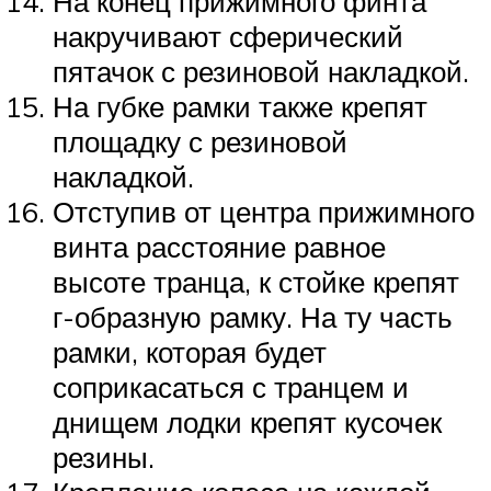
На конец прижимного финта
накручивают сферический
пятачок с резиновой накладкой.
На губке рамки также крепят
площадку с резиновой
накладкой.
Отступив от центра прижимного
винта расстояние равное
высоте транца, к стойке крепят
г-образную рамку. На ту часть
рамки, которая будет
соприкасаться с транцем и
днищем лодки крепят кусочек
резины.