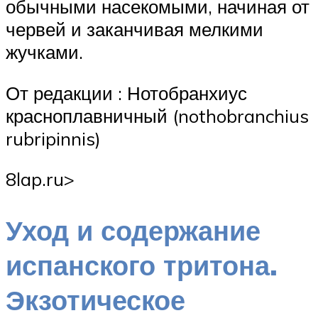
обычными насекомыми, начиная от
червей и заканчивая мелкими
жучками.
От редакции : Нотобранхиус
красноплавничный (nothobranchius
rubripinnis)
8lap.ru⁪>
Уход и содержание
испанского тритона.
Экзотическое