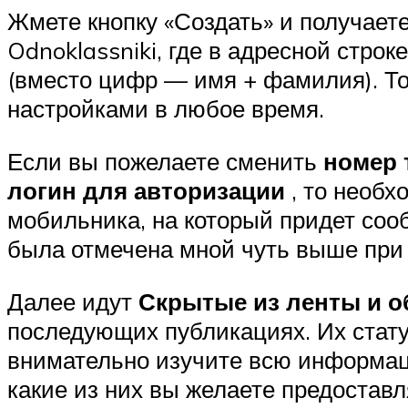
Жмете кнопку «Создать» и получает
Odnoklassniki, где в адресной стро
(вместо цифр — имя + фамилия). Т
настройками в любое время.
Если вы пожелаете сменить
номер 
логин для авторизации
, то необх
мобильника, на который придет соо
была отмечена мной чуть выше при 
Далее идут
Скрытые из ленты и 
последующих публикациях. Их стату
внимательно изучите всю информаци
какие из них вы желаете предоставл