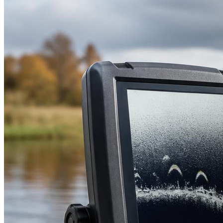
ЗИМНЯЯ РЫБАЛКА
ПРИКОРМКА И ПРИМАНКИ
СНАРЯЖЕНИЕ
СНАСТИ
Меню