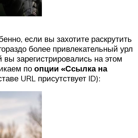
бенно, если вы захотите раскрутить
 гораздо более привлекательный урл
й вы зарегистрировались на этом
ликаем по
опции «Ссылка на
таве URL присутствует ID):