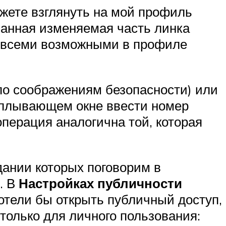
ожете взглянуть на мой профиль
ованная изменяемая часть линка
д всеми возможными в профиле
по соображениям безопасности) или
сплывающем окне ввести номер
перация аналогична той, которая
дании которых поговорим в
. В
Настройках публичности
отели бы открыть публичный доступ,
 только для личного пользования: