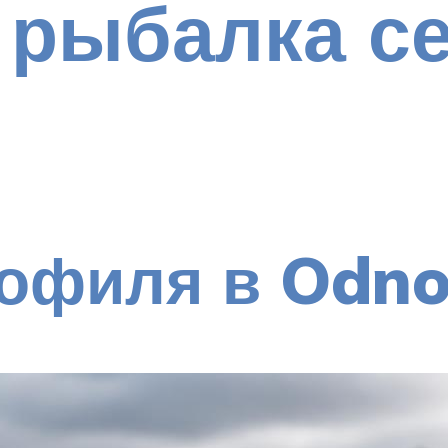
 рыбалка с
офиля в Odnok