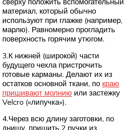
сверху положить вспомогательный
материал, который обычно
используют при глажке (например,
марлю). Равномерно прогладить
поверхность горячим утюгом.
3.К нижней (широкой) части
будущего чехла пристрочить
готовые карманы. Делают их из
остатков основной ткани, по
краю
пришивают молнию
или застежку
Velcro («липучка»).
4.Через всю длину заготовки, по
днищу, пришить 2 ручки из