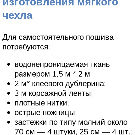
изготовления мягкого
чехла
Для самостоятельного пошива
потребуются:
водонепроницаемая ткань
размером 1,5 м * 2 м;
2 м* клеевого дублерина;
3 м корсажной ленты;
плотные нитки;
острые ножницы;
застежки по типу молний около
70 см — 4 штуки, 25 см — 4 шт.;