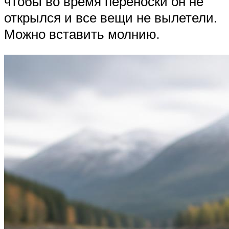
чтобы во время переноски он не
открылся и все вещи не вылетели.
Можно вставить молнию.