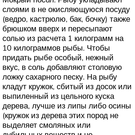
слоями в не окисляющуюся посуду
(ведро, кастрюлю, бак, бочку) также
брюшком вверх и пересыпают
солью из расчета 1 килограмм на
10 килограммов рыбы. Чтобы
придать рыбе особый, нежный
вкус, в соль добавляют столовую
ложку сахарного песку. На рыбу
кладут кружок, сбитый из досок или
выпиленный из цельного куска
дерева, лучше из липы либо осины
(кружок из дерева этих пород не
выделяет смоляных или
дубильных веществ и не