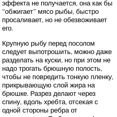
эффекта не получается, она как бы
“обжигает” мясо рыбы, быстро
просаливает, но не обезвоживает
его.
Крупную рыбу перед посолом
следует выпотрошить, можно даже
разделать на куски, но при этом не
надо трогать брюшную полость,
чтобы не повредить тонкую пленку,
прикрывающую слой жира на
брюшке. Разрез делают через
спину, вдоль хребта, отсекая с
одной стороны ребра от