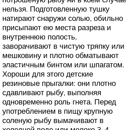
нельзя. Подготовленную тушку
натирают снаружи солью, обильно
присыпают ею места разреза и
внутреннюю полость,
заворачивают в чистую тряпку или
мешковину и плотно обматывают
эластичным бинтом или шпагатом.
Хороши для этого детские
резиновые прыгалки: они плотно
сдавливают рыбу, выполняя
одновременно роль гнета. Перед
употреблением в пищу крупную
соленую рыбу вымачивают в
холодной воде или молоке 3-4