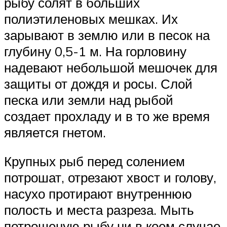
рыбу солят в больших
полиэтиленовых мешках. Их
зарывают в землю или в песок на
глубину 0,5-1 м. На горловину
надевают небольшой мешочек для
защиты от дождя и росы. Слой
песка или земли над рыбой
создает прохладу и в то же время
является гнетом.
Крупных рыб перед солением
потрошат, отрезают хвост и голову,
насухо протирают внутреннюю
полость и места разреза. Мыть
потрошеную рыбу ни в коем случае