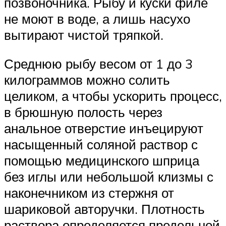
позвоночника. Рыбу и куски филе
не моют в воде, а лишь насухо
вытирают чистой тряпкой.
Среднюю рыбу весом от 1 до 3
килограммов можно солить
целиком, а чтобы ускорить процесс,
в брюшную полость через
анальное отверстие инъецируют
насыщенный соляной раствор с
помощью медицинского шприца
без иглы или небольшой клизмы с
наконечником из стержня от
шариковой авторучки. Плотность
раствора определяется предельной