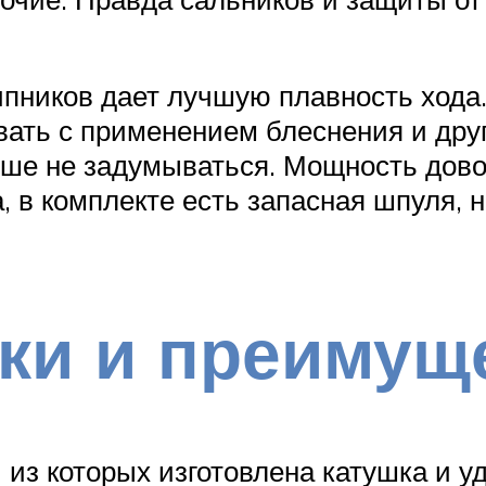
пников дает лучшую плавность хода.
вать с применением блеснения и др
чше не задумываться. Мощность довол
 в комплекте есть запасная шпуля, н
ки и преимущ
из которых изготовлена катушка и у