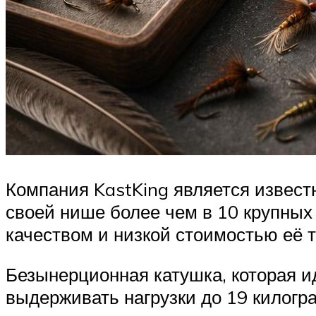
Компания KastKing является извес
своей нише более чем в 10 крупных
качеством и низкой стоимостью её т
Безынерционная катушка, которая 
выдерживать нагрузки до 19 килогра