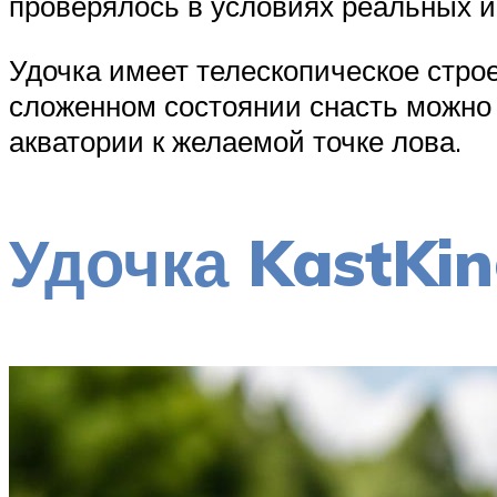
проверялось в условиях реальных 
Удочка имеет телескопическое стро
сложенном состоянии снасть можно 
акватории к желаемой точке лова.
Удочка KastKi