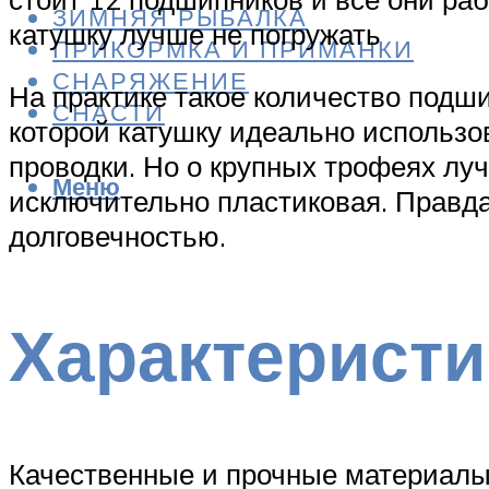
ЗИМНЯЯ РЫБАЛКА
катушку лучше не погружать
ПРИКОРМКА И ПРИМАНКИ
СНАРЯЖЕНИЕ
На практике такое количество подши
СНАСТИ
которой катушку идеально использо
проводки. Но о крупных трофеях лу
Меню
исключительно пластиковая. Правда,
долговечностью.
Характеристи
Качественные и прочные материалы 