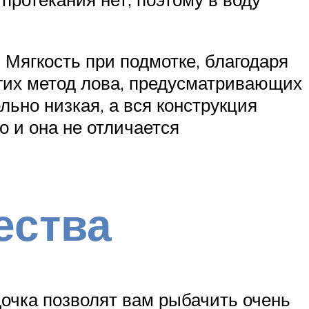
 Мягкость при подмотке, благодаря
угих метод лова, предусматривающих
ьно низкая, а вся конструкция
о и она не отличается
ества
дочка позволят вам рыбачить очень