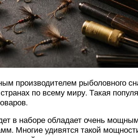
тным производителем рыболовного сн
 странах по всему миру. Такая попу
оваров.
идет в наборе обладает очень мощны
мм. Многие удивятся такой мощности