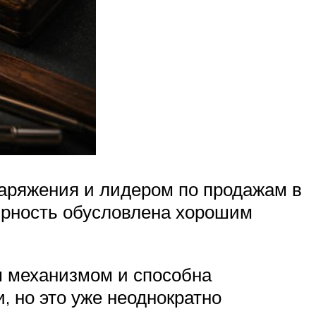
аряжения и лидером по продажам в
лярность обусловлена хорошим
м механизмом и способна
, но это уже неоднократно