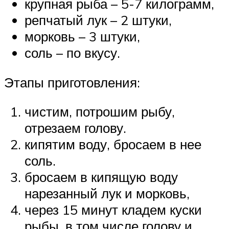
крупная рыба – 5-7 килограмм,
репчатый лук – 2 штуки,
морковь – 3 штуки,
соль – по вкусу.
Этапы приготовления:
чистим, потрошим рыбу,
отрезаем голову.
кипятим воду, бросаем в нее
соль.
бросаем в кипящую воду
нарезанный лук и морковь,
через 15 минут кладем куски
рыбы, в том числе голову и