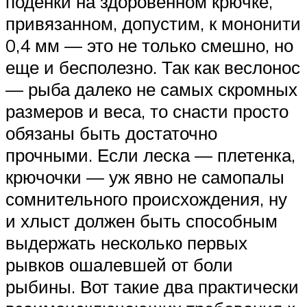
поденки на здоровенном крючке,
привязанном, допустим, к мононити
0,4 мм — это не только смешно, но
еще и бесполезно. Так как веслонос
— рыба далеко не самых скромных
размеров и веса, то снасти просто
обязаны быть достаточно
прочными. Если леска — плетенка,
крючочки — уж явно не самопалы
сомнительного происхождения, ну
и хлыст должен быть способным
выдержать несколько первых
рывков ошалевшей от боли
рыбины. Вот такие два практически