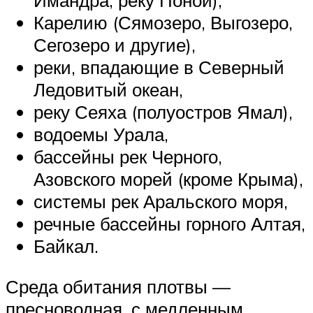
Карелию (Сямозеро, Выгозеро,
Сегозеро и другие),
реки, впадающие в Северный
Ледовитый океан,
реку Сеяха (полуостров Ямал),
водоемы Урала,
бассейны рек Черного,
Азовского морей (кроме Крыма),
системы рек Аральского моря,
речные бассейны горного Алтая,
Байкал.
Среда обитания плотвы —
пресноводная, с медленным