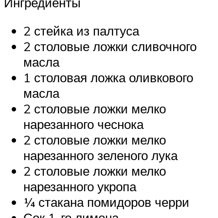
Ингредиенты
2 стейка из палтуса
2 столовые ложки сливочного
масла
1 столовая ложка оливкового
масла
2 столовые ложки мелко
нарезанного чеснока
2 столовые ложки мелко
нарезанного зеленого лука
2 столовые ложки мелко
нарезанного укропа
¼ стакана помидоров черри
Сок 1-го лимона