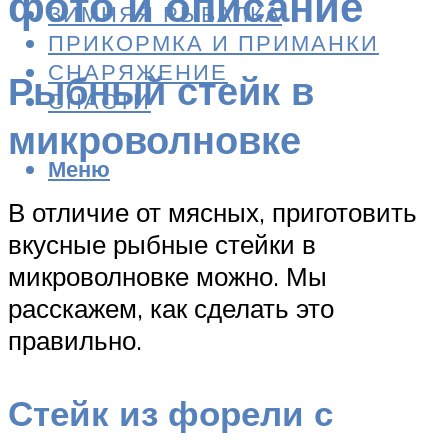
фото и описание
ЗИМНЯЯ РЫБАЛКА
ПРИКОРМКА И ПРИМАНКИ
СНАРЯЖЕНИЕ
Рыбный стейк в
СНАСТИ
микроволновке
Меню
В отличие от мясных, приготовить
вкусные рыбные стейки в
микроволновке можно. Мы
расскажем, как сделать это
правильно.
Стейк из форели с