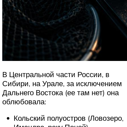
В Центральной части России, в
Сибири, на Урале, за исключением
Дальнего Востока (ее там нет) она
облюбовала:
Кольский полуостров (Ловозеро,
Имандра, реку Поной),