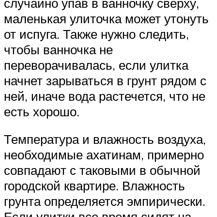
случайно упав в ванночку сверху,
маленькая улиточка может утонуть
от испуга. Также нужно следить,
чтобы ванночка не
переворачивалась, если улитка
начнет зарываться в грунт рядом с
ней, иначе вода растечется, что не
есть хорошо.
Температура и влажность воздуха,
необходимые ахатинам, примерно
совпадают с таковыми в обычной
городской квартире. Влажность
грунта определяется эмпирически.
Если улитки все время сидят на