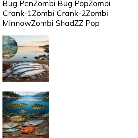
Bug PenZombi Bug PopZombi
Crank-1Zombi Crank-2Zombi
MinnowZombi ShadZZ Pop