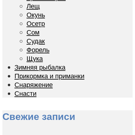
Лещ
Окунь
Осетр
Сом
Судак
Форель
Щука
Зимняя рыбалка
Прикормка и приманки
Снаряжение
Снасти
Свежие записи