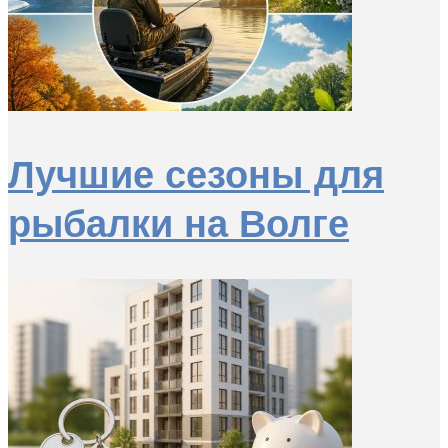
Лучшие сезоны для
рыбалки на Волге