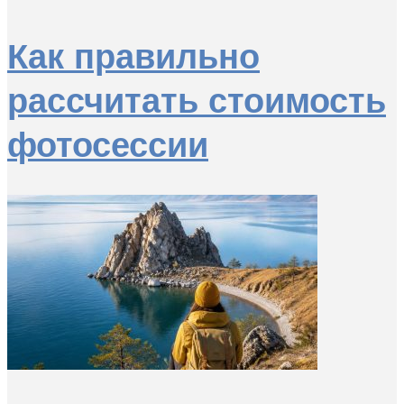
Как правильно
рассчитать стоимость
фотосессии