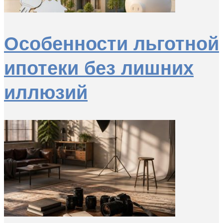
Особенности льготной
ипотеки без лишних
иллюзий