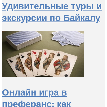
Удивительные туры и
экскурсии по Байкалу
Онлайн игра в
преферанс: как