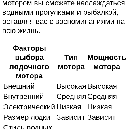
мотором вы сможете наслаждаться
водными прогулками и рыбалкой,
оставляя вас с воспоминаниями на
всю жизнь.
Факторы
выбора
Тип
Мощность
лодочного
мотора
мотора
мотора
Внешний
Высокая
Высокая
Внутренний
Средняя
Средняя
Электрический
Низкая
Низкая
Размер лодки
Зависит
Зависит
Стиль водных