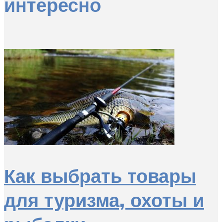
интересно
Как выбрать товары
для туризма, охоты и