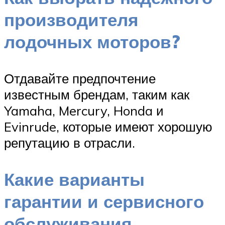
производителя
лодочных моторов?
Отдавайте предпочтение
известным брендам, таким как
Yamaha, Mercury, Honda и
Evinrude, которые имеют хорошую
репутацию в отрасли.
Какие варианты
гарантии и сервисного
обслуживания