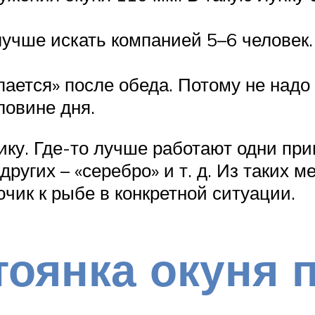
лучше искать компанией 5–6 человек
пается» после обеда. Потому не надо
ловине дня.
у. Где-то лучше работают одни прима
других – «серебро» и т. д. Из таких 
чик к рыбе в конкретной ситуации.
тоянка окуня 