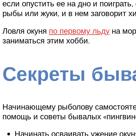
если опустить ее на дно и поиграть,
рыбы или жуки, и в нем заговорит х
Ловля окуня
по первому льду
на мор
заниматься этим хобби.
Секреты быв
Начинающему рыболову самостоятел
помощь и советы бывалых «пингвино
Начинать осваивать ужение окун