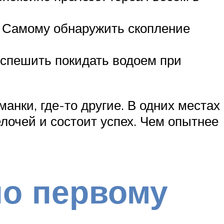
. Самому обнаружить скопление
 спешить покидать водоем при
нки, где-то другие. В одних местах
мелочей и состоит успех. Чем опытнее
по первому