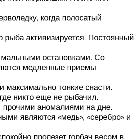
ерволедку, когда полосатый
то рыба активизируется. Постоянный
нимальными остановками. Со
няются медленные приемы
и максимально тонкие снасти.
где никто еще не рыбачил.
и прочими аномалиями на дне.
ыми являются «медь», «серебро» и
покойно пролезет горбач весом в