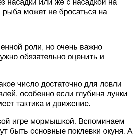
з насадки или же с насадкой на
ь рыба может не бросаться на
енной роли, но очень важно
ужно обязательно оценить и
акое число достаточно для ловли
влей, особенно если глубина лунки
ет тактика и движение.
ивой игре мормышкой. Вспоминаем
ут быть основные поклевки окуня. А