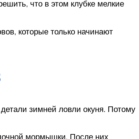
решить, что в этом клубке мелкие
вов, которые только начинают
в
детали зимней ловли окуня. Потому
адочной мормышки. После них