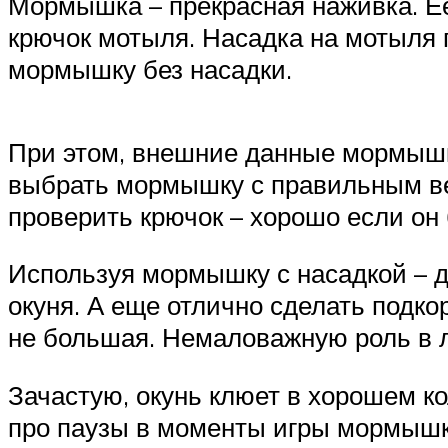
Мормышка – прекрасная наживка. Ее
крючок мотыля. Насадка на мотыля п
мормышку без насадки.
При этом, внешние данные мормышки
выбрать мормышку с правильным ве
проверить крючок – хорошо если он 
Используя мормышку с насадкой – д
окуня. А еще отлично сделать подко
не большая. Немаловажную роль в 
Зачастую, окунь клюет в хорошем к
про паузы в моменты игры мормышко