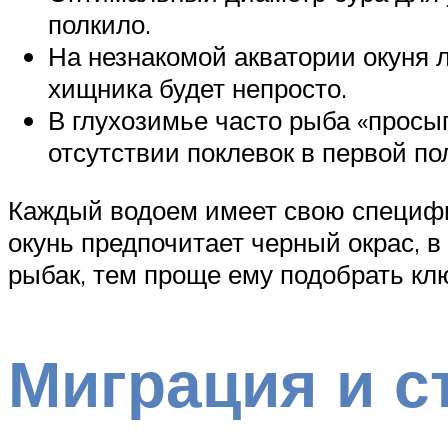
полкило.
На незнакомой акватории окуня 
хищника будет непросто.
В глухозимье часто рыба «просы
отсутствии поклевок в первой по
Каждый водоем имеет свою специфик
окунь предпочитает черный окрас, в 
рыбак, тем проще ему подобрать клю
Миграция и с