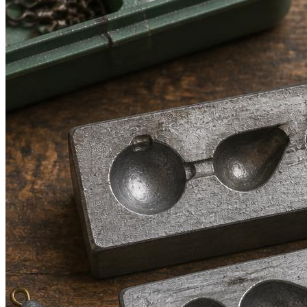
ЗИМНЯЯ РЫБАЛКА
ПРИКОРМКА И ПРИМАНКИ
СНАРЯЖЕНИЕ
СНАСТИ
Меню