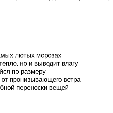
амых лютых морозах
тепло, но и выводит влагу
йся по размеру
 от пронизывающего ветра
обной переноски вещей