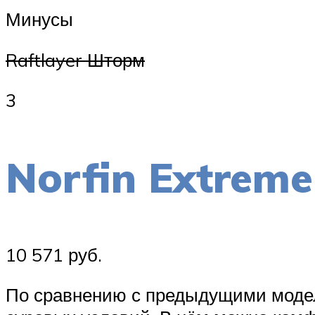
Минусы
Raftlayer Шторм
3
Norfin Extrem
10 571 руб.
По сравнению с предыдущими модел