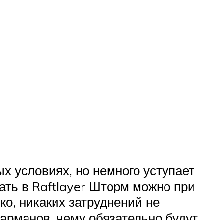
х условиях, но немного уступает
ть в Raftlayer Шторм можно при
ко, никаких затруднений не
арманов, чему обязательно будут