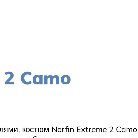
e 2 Camo
ями, костюм Norfin Extreme 2 Camo