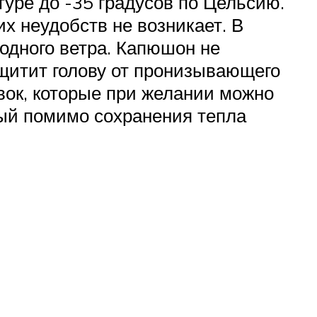
уре до -35 градусов по Цельсию.
их неудобств не возникает. В
одного ветра. Капюшон не
ащитит голову от пронизывающего
авок, которые при желании можно
орый помимо сохранения тепла