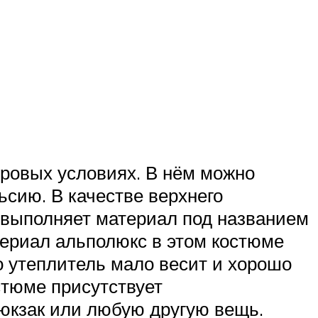
ровых условиях. В нём можно
ьсию. В качестве верхнего
 выполняет материал под названием
атериал альполюкс в этом костюме
о утеплитель мало весит и хорошо
стюме присутствует
юкзак или любую другую вещь.