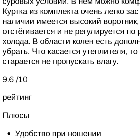
суровых условий. В нём можно комф
Куртка из комплекта очень легко зас
наличии имеется высокий воротник,
отстёгивается и не регулируется по
холода. В области колен есть допол
убрать. Что касается утеплителя, т
старается не пропускать влагу.
9.6 /10
рейтинг
Плюсы
Удобство при ношении