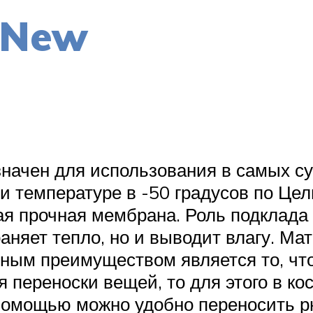
 New
начен для использования в самых су
и температуре в -50 градусов по Цел
ая прочная мембрана. Роль подклада
аняет тепло, но и выводит влагу. М
ным преимуществом является то, чт
 переноски вещей, то для этого в ко
 помощью можно удобно переносить р