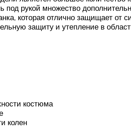
ь под рукой множество дополнительн
нка, которая отлично защищает от 
ельную защиту и утепление в област
рхности костюма
е
и колен