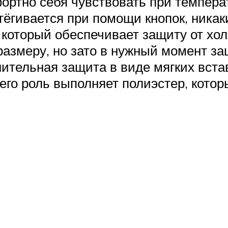
ортно себя чувствовать при температ
тёгивается при помощи кнопок, никак
 который обеспечивает защиту от хол
 размеру, но зато в нужный момент з
нительная защита в виде мягких вст
о его роль выполняет полиэстер, кот