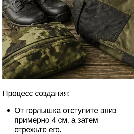
Процесс создания:
От горлышка отступите вниз
примерно 4 см, а затем
отрежьте его.