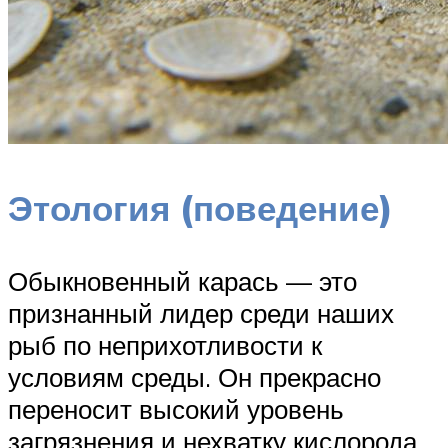
Этология (поведение)
Обыкновенный карась — это
признанный лидер среди наших
рыб по неприхотливости к
условиям среды. Он прекрасно
переносит высокий уровень
загрязнения и нехватку кислорода.