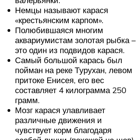
валерьянки.
Немцы называют карася
«крестьянским карпом».
Полюбившаяся многим
аквариумистам золотая рыбка –
это один из подвидов карася.
Самый большой карась был
пойман на реке Турухан, левом
притоке Енисея, его вес
составляет 4 килограмма 250
грамм.
Мозг карася улавливает
различные движения и
чувствует корм благодаря