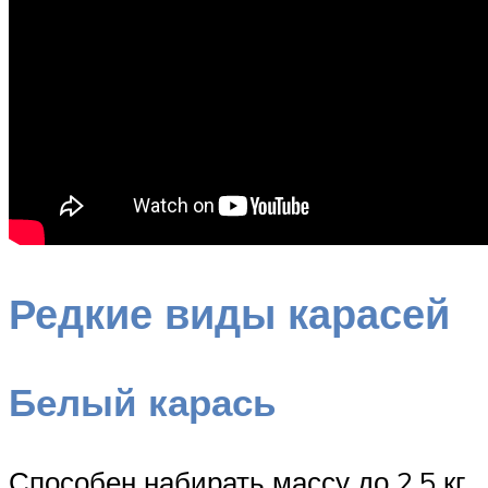
Редкие виды карасей
Белый карась
Способен набирать массу до 2,5 кг,