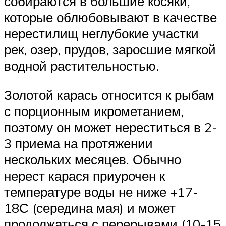
собираются в большие косяки,
которые облюбовывают в качестве
нерестилищ неглубокие участки
рек, озер, прудов, заросшие мягкой
водной растительностью.
Золотой карась относится к рыбам
с порционным икрометанием,
поэтому он может нереститься в 2-
3 приема на протяжении
нескольких месяцев. Обычно
нерест карася приурочен к
температуре воды не ниже +17-
18С (середина мая) и может
продолжаться с перерывами (10-15