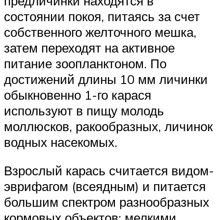
предличинки находятся в
состоянии покоя, питаясь за счет
собственного желточного мешка,
затем переходят на активное
питание зоопланктоном. По
достижений длины 10 мм личинки
обыкновенно 1-го карася
используют в пищу молодь
моллюсков, ракообразных, личинок
водных насекомых.
Взрослый карась считается видом-
эврифагом (всеядным) и питается
большим спектром разнообразных
кормовых объектов: мелкими