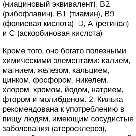
(ниациновый эквивалент), B2
(рибофлавин), B1 (тиамин), B9
(фолиевая кислота), D, A (ретинол)
и С (аскорбиновая кислота)
Кроме того, оно богато полезными
химическими элементами: калием,
магнием, железом, кальцием,
цинком, фосфором, никелем,
хлором, хромом, йодом, натрием,
фтором и молибденом. 2. Килька
рекомендована к употреблению в
пищу людям, имеющим сосудистые
заболевания (атеросклероз),