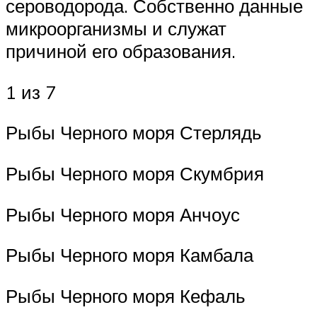
сероводорода. Собственно данные
микроорганизмы и служат
причиной его образования.
1 из 7
Рыбы Черного моря Стерлядь
Рыбы Черного моря Скумбрия
Рыбы Черного моря Анчоус
Рыбы Черного моря Камбала
Рыбы Черного моря Кефаль