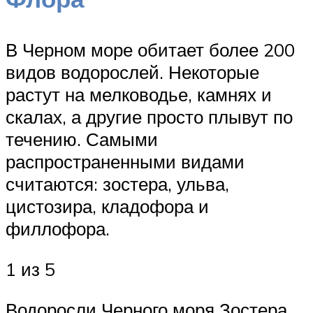
В Черном море обитает более 200
видов водорослей. Некоторые
растут на мелководье, камнях и
скалах, а другие просто плывут по
течению. Самыми
распространенными видами
считаются: зостера, ульва,
цистозира, кладофора и
филлофора.
1 из 5
Водоросли Черного моря Зостера