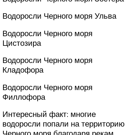
Водоросли Черного моря Ульва
Водоросли Черного моря
Цистозира
Водоросли Черного моря
Кладофора
Водоросли Черного моря
Филлофора
Интересный факт: многие
водоросли попали на территорию
Черного моря благодаря рекам,