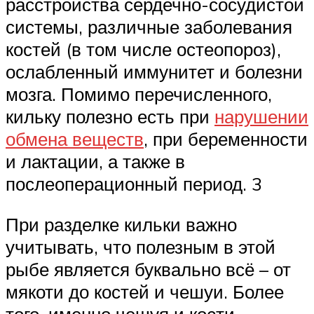
расстройства сердечно-сосудистой
системы, различные заболевания
костей (в том числе остеопороз),
ослабленный иммунитет и болезни
мозга. Помимо перечисленного,
кильку полезно есть при
нарушении
обмена веществ
, при беременности
и лактации, а также в
послеоперационный период. 3
При разделке кильки важно
учитывать, что полезным в этой
рыбе является буквально всё – от
мякоти до костей и чешуи. Более
того, именно чешуя и кости