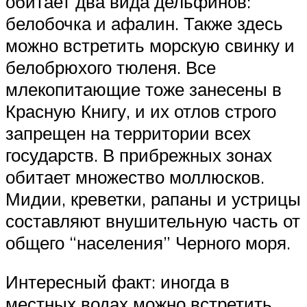
обитает два вида дельфинов:
белобочка и афалин. Также здесь
можно встретить морскую свинку и
белобрюхого тюленя. Все
млекопитающие тоже занесены в
Красную Книгу, и их отлов строго
запрещен на территории всех
государств. В прибрежных зонах
обитает множество моллюсков.
Мидии, креветки, рапаны и устрицы
составляют внушительную часть от
общего “населения” Черного моря.
Интересный факт: иногда в
местных водах можно встретить