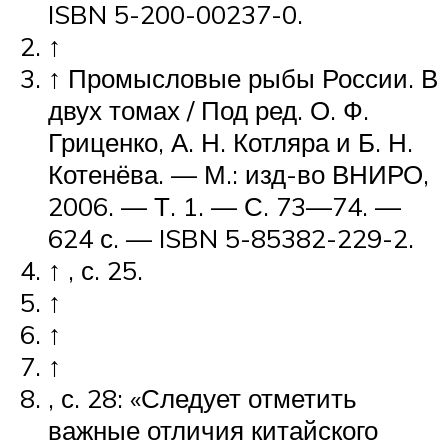
ISBN 5-200-00237-0.
↑
↑ Промысловые рыбы России. В
двух томах / Под ред. О. Ф.
Гриценко, А. Н. Котляра и Б. Н.
Котенёва. —
М.
: изд-во ВНИРО,
2006. — Т. 1. — С. 73—74. —
624 с. — ISBN 5-85382-229-2.
↑ , с. 25.
↑
↑
↑
, с. 28: «Следует отметить
важные отличия китайского