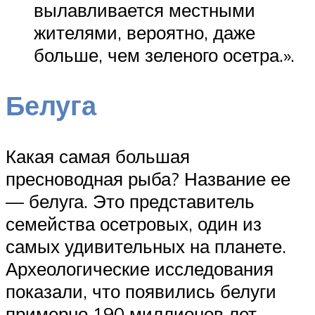
вылавливается местными
жителями, вероятно, даже
больше, чем зеленого осетра.».
Белуга
Какая самая большая
пресноводная рыба? Название ее
— белуга. Это представитель
семейства осетровых, один из
самых удивительных на планете.
Археологические исследования
показали, что появились белуги
примерно 190 миллионов лет