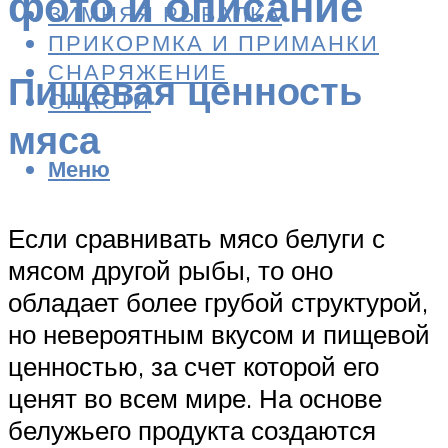
фото и описание
ЗИМНЯЯ РЫБАЛКА
ПРИКОРМКА И ПРИМАНКИ
СНАРЯЖЕНИЕ
Пищевая ценность
СНАСТИ
мяса
Меню
Если сравнивать мясо белуги с
мясом другой рыбы, то оно
обладает более грубой структурой,
но невероятным вкусом и пищевой
ценностью, за счет которой его
ценят во всем мире. На основе
белужьего продукта создаются