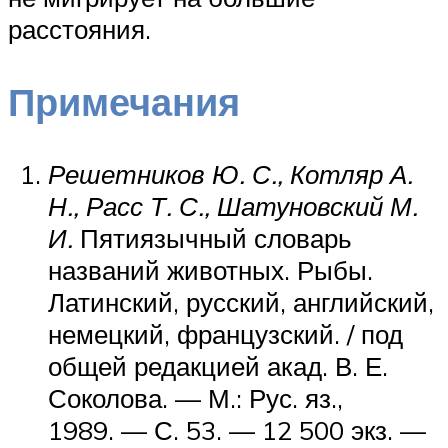
расстояния.
Примечания
Решетников Ю. С., Котляр А.
Н., Расс Т. С., Шатуновский М.
И.
Пятиязычный словарь
названий животных. Рыбы.
Латинский, русский, английский,
немецкий, французский. / под
общей редакцией акад. В. Е.
Соколова. —
М.
: Рус. яз.,
1989. — С. 53. — 12 500 экз. —