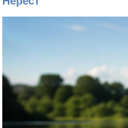
Нерест