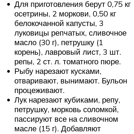
Для приготовления берут 0,75 кг
осетрины, 2 моркови, 0,50 кг
белокочанной капусты, 3
луковицы репчатых, сливочное
масло (30 г), петрушку (1
корень), лавровый лист, 3 шт.
репы, 2 ст. л. томатного пюре.
Рыбу нарезают кусками,
отваривают, вынимают. Бульон
процеживают.
Лук нарезают кубиками, репу,
петрушку, морковь соломкой,
пассируют все на сливочном
масле (15 г). Добавляют