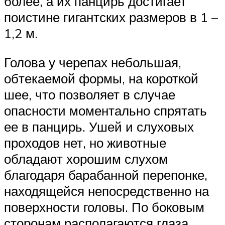
более, а их панцирь достигает
поистине гигантских размеров в 1 –
1,2 м.
Голова у черепах небольшая,
обтекаемой формы, на короткой
шее, что позволяет в случае
опасности моментально спрятать
ее в панцирь. Ушей и слуховых
проходов нет, но животные
обладают хорошим слухом
благодаря барабанной перепонке,
находящейся непосредственно на
поверхности головы. По боковым
сторонам располагаются глаза,