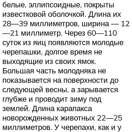
белые, эллипсоидные, покрыты
известковой оболочкой. Длина их
28—39 миллиметров, ширина — 12
—21 миллиметр. Через 60—110
суток из яиц появляются молодые
черепашки, долгое время не
выходящие из своих ямок.
Большая часть молодняка не
показывается на поверхности до
следующей весны, а зарывается
глубже и проводит зиму под
землей. Длина карапакса
новорожденных животных 22—25
миллиметров. У черепахи, как и у