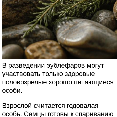
В разведении эублефаров могут
участвовать только здоровые
половозрелые хорошо питающиеся
особи.
Взрослой считается годовалая
особь. Самцы готовы к спариванию