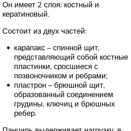
Он имеет 2 слоя: костный и
кератиновый.
Состоит из двух частей:
карапакс – спинной щит,
представляющий собой костные
пластинки, сросшиеся с
позвоночником и ребрами;
пластрон – брюшной щит,
образованный соединением
грудины, ключиц и брюшных
ребер.
Панцирь выдерживает нагрузку, в