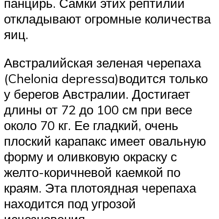
панцирь. Самки этих рептилий
откладывают огромные количества
яиц.
Австралийская зеленая черепаха
(Chelonia depressa)водится только
у берегов Австралии. Достигает
длины от 72 до 100 см при весе
около 70 кг. Ее гладкий, очень
плоский карапакс имеет овальную
форму и оливковую окраску с
желто-коричневой каемкой по
краям. Эта плотоядная черепаха
находится под угрозой
исчезновения.