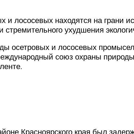
х и лососевых находятся на грани и
 стремительного ухудшения экологи
ды осетровых и лососевых промысел
Международный союз охраны природы)
ленте.
айоне Красноярского края был задер