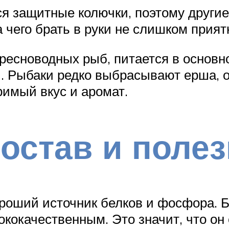
я защитные колючки, поэтому другие
 чего брать в руки не слишком прият
 пресноводных рыб, питается в основ
и. Рыбаки редко выбрасывают ерша, о
римый вкус и аромат.
остав и поле
роший источник белков и фосфора. Бе
кокачественным. Это значит, что о