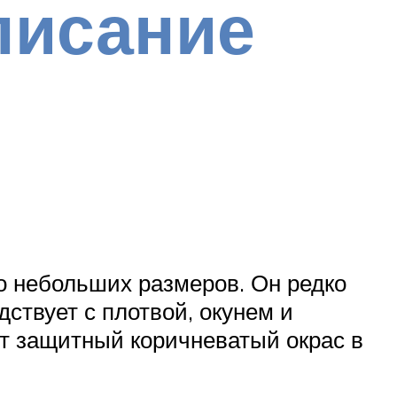
писание
о небольших размеров. Он редко
дствует с плотвой, окунем и
ет защитный коричневатый окрас в