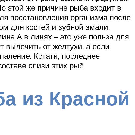
По этой же причине рыба входит в
ля восстановления организма после
м для костей и зубной эмали.
ина А в линях – это уже польза для
т вылечить от желтухи, а если
спаление. Кстати, последнее
оставе слизи этих рыб.
ба из Красной