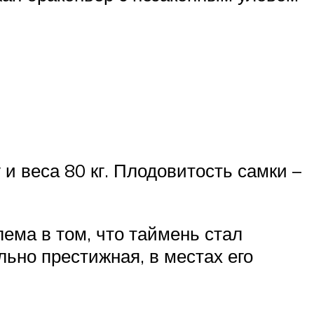
и веса 80 кг. Плодовитость самки –
ема в том, что таймень стал
льно престижная, в местах его