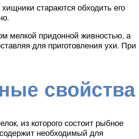
 хищники стараются обходить его
но.
ном мелкой придонной живностью, а
ставляя для приготовления ухи. При
зные свойства
лок, из которого состоит рыбное
н содержит необходимый для