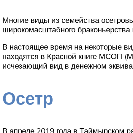
Многие виды из семейства осетровы
широкомасштабного браконьерства и
В настоящее время на некоторые ви
находятся в Красной книге МСОП (
исчезающий вид в денежном эквива
Осетр
В апреле 2019 года в Таймырском р