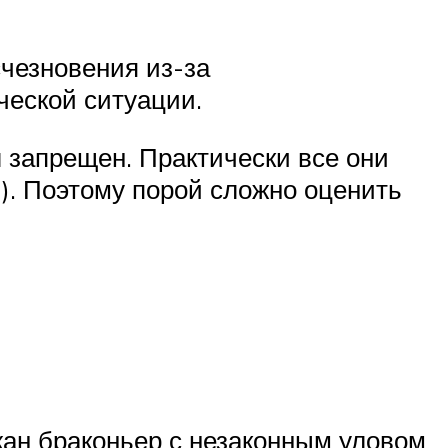
счезновения из-за
ческой ситуации.
 запрещен. Практически все они
. Поэтому порой сложно оценить
жан браконьер с незаконным уловом