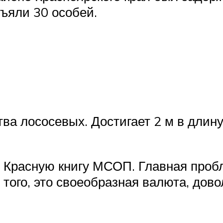
зъяли 30 особей.
а лососевых. Достигает 2 м в длину 
 Красную книгу МСОП. Главная пробл
 того, это своеобразная валюта, дово