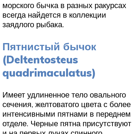
морского бычка в разных ракурсах
всегда найдется в коллекции
заядлого рыбака.
Пятнистый бычок
(Deltentosteus
quadrimaculatus)
Имеет удлиненное тело овального
сечения, желтоватого цвета с более
интенсивными пятнами в переднем
отделе. Черные пятна присутствуют
и на первых лучах спинного