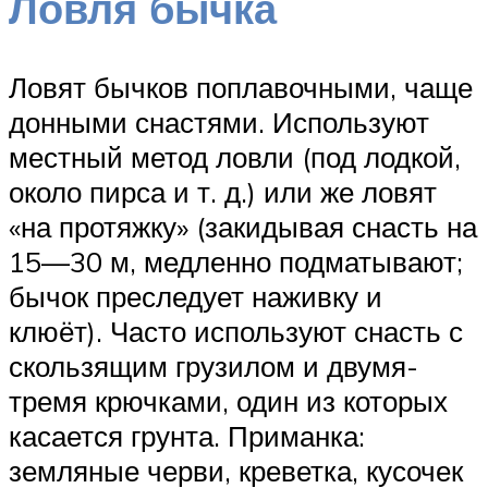
Ловля бычка
Ловят бычков поплавочными, чаще
донными снастями. Используют
местный метод ловли (под лодкой,
около пирса и т. д.) или же ловят
«на протяжку» (закидывая снасть на
15—30 м, медленно подматывают;
бычок преследует наживку и
клюёт). Часто используют снасть с
скользящим грузилом и двумя-
тремя крючками, один из которых
касается грунта. Приманка:
земляные черви, креветка, кусочек