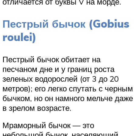
отличается от буквы V на морде.
Пестрый бычок (Gobius
roulei)
Пестрый бычок обитает на
песчаном дне и у границ роста
зеленых водорослей (от 3 до 20
метров); его легко спутать с черным
бычком, но он намного мельче даже
в зрелом возрасте.
Мраморный бычок — это
небольшой бычок, населяющий