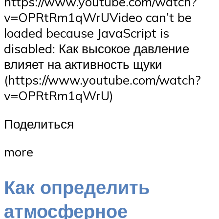
https://www.youtube.com/watch?
v=OPRtRm1qWrUVideo can’t be
loaded because JavaScript is
disabled: Как высокое давление
влияет на активность щуки
(https://www.youtube.com/watch?
v=OPRtRm1qWrU)
Поделиться
more
Как определить
атмосферное