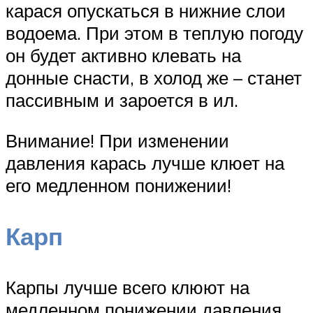
карася опускаться в нижние слои
водоема. При этом в теплую погоду
он будет активно клевать на
донные снасти, в холод же – станет
пассивным и зароется в ил.
Внимание! При изменении
давления карась лучше клюет на
его медленном понижении!
Карп
Карпы лучше всего клюют на
медленном понижении давления,