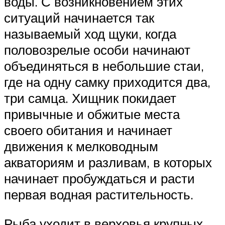
воды. С возникновением этих
ситуаций начинается так
называемый ход щуки, когда
половозрелые особи начинают
объединяться в небольшие стаи,
где на одну самку приходится два,
три самца. Хищник покидает
привычные и обжитые места
своего обитания и начинает
движения к мелководным
акваториям и разливам, в которых
начинает пробуждаться и расти
первая водная растительность.
Рыба уходит в верховья крупных