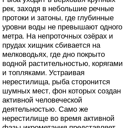
рек, заходя в небольшие речные
протоки и затоны, где глубинные
уровни воды не превышают одного
метра. На непроточных озёрах и
прудах хищник сбивается на
мелководьях, где дно покрыто
водной растительностью, корягами
и топляками. Устраивая
нерестилища, рыба сторонится
шумных мест, фон которых создан
активной человеческой
деятельностью. Само же
нерестилище во время активной
фазы икрометания представляет