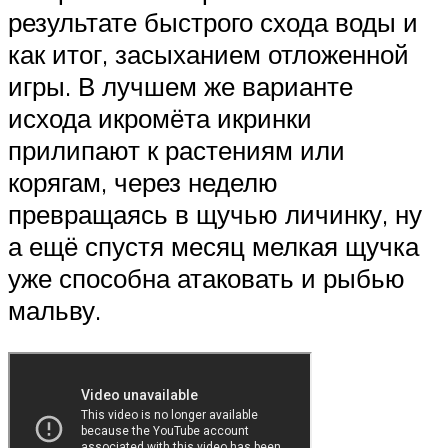
результате быстрого схода воды и
как итог, засыханием отложенной
игры. В лучшем же варианте
исхода икромёта икринки
прилипают к растениям или
корягам, через неделю
превращаясь в щучью личинку, ну
а ещё спустя месяц мелкая щучка
уже способна атаковать и рыбью
мальву.