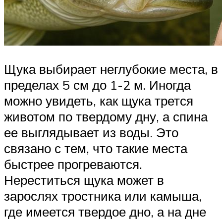
Щука выбирает неглубокие места, в
пределах 5 см до 1-2 м. Иногда
можно увидеть, как щука трется
животом по твердому дну, а спина
ее выглядывает из воды. Это
связано с тем, что такие места
быстрее прогреваются.
Нереститься щука может в
зарослях тростника или камыша,
где имеется твердое дно, а на дне