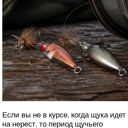
Если вы не в курсе, когда щука идет
на нерест, то период щучьего