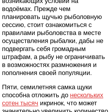
возникающих условий на
водоёмах. Прежде чем
планировать щучью рыболовную
сессию, стоит ознакомиться с
правилами рыболовства в месте
осуществления рыбалки, дабы не
подвергать себя громадным
штрафам, а рыбу не ограничивать
в возможностях размножения и
пополнения своей популяции.
Пяти, семилетняя самка щуки
способна отложить до
нескольких
сотен тысяч
икринок, что может
значительно увеличить количество