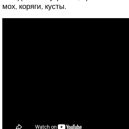
мох, коряги, кусты.