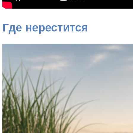
Где нерестится