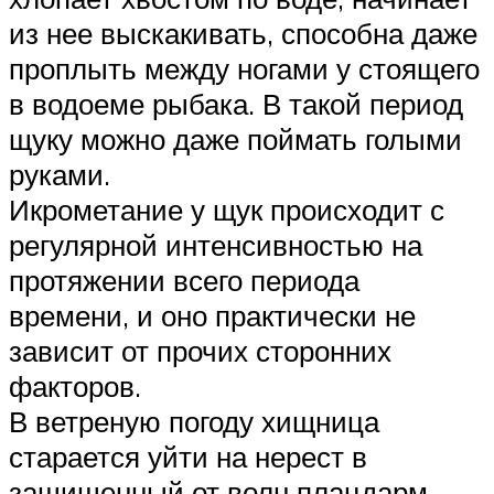
из нее выскакивать, способна даже
проплыть между ногами у стоящего
в водоеме рыбака. В такой период
щуку можно даже поймать голыми
руками.
Икрометание у щук происходит с
регулярной интенсивностью на
протяжении всего периода
времени, и оно практически не
зависит от прочих сторонних
факторов.
В ветреную погоду хищница
старается уйти на нерест в
защищенный от волн плацдарм