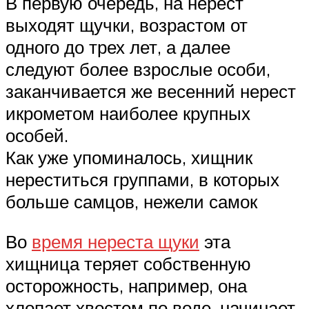
В первую очередь, на нерест
выходят щучки, возрастом от
одного до трех лет, а далее
следуют более взрослые особи,
заканчивается же весенний нерест
икрометом наиболее крупных
особей.
Как уже упоминалось, хищник
нереститься группами, в которых
больше самцов, нежели самок
Во
время нереста щуки
эта
хищница теряет собственную
осторожность, например, она
хлопает хвостом по воде, начинает