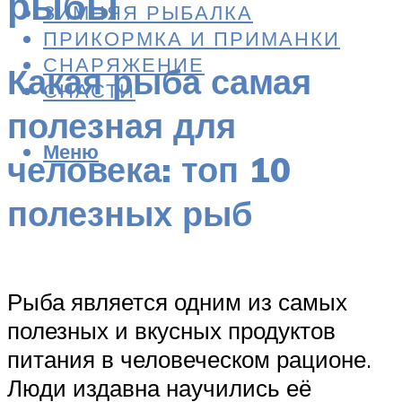
рыбы
ЗИМНЯЯ РЫБАЛКА
ПРИКОРМКА И ПРИМАНКИ
СНАРЯЖЕНИЕ
Какая рыба самая
СНАСТИ
полезная для
Меню
человека: топ 10
полезных рыб
Рыба является одним из самых
полезных и вкусных продуктов
питания в человеческом рационе.
Люди издавна научились её