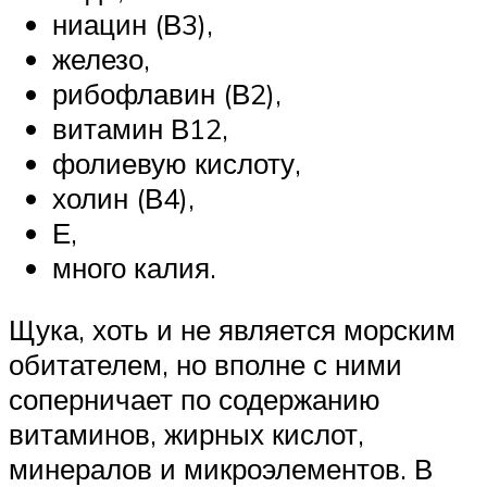
ниацин (В3),
железо,
рибофлавин (В2),
витамин В12,
фолиевую кислоту,
холин (В4),
Е,
много калия.
Щука, хоть и не является морским
обитателем, но вполне с ними
соперничает по содержанию
витаминов, жирных кислот,
минералов и микроэлементов. В