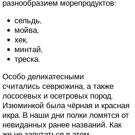
разнообразием морепродуктов:
сельдь,
мойва,
хек,
минтай,
треска.
Особо деликатесными
считались севрюжина, а также
лососевых и осетровых пород.
Изюминкой была чёрная и красная
икра. В наши дни полки ломятся от
невиданных ранее названий. Как
же не запутаться в этом