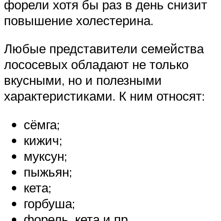
форели хотя бы раз в день снизит
повышение холестерина.
Любые представители семейства
лососевых обладают не только
вкусными, но и полезными
характеристиками. К ним относят:
сёмга;
кижич;
муксун;
пыжьян;
кета;
горбуша;
форель, кета и пр.