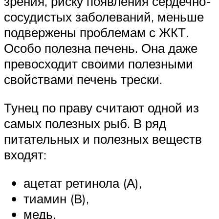
зрения, риску появления сердечно-
сосудистых заболеваний, меньше
подвержены проблемам с ЖКТ.
Особо полезна печень. Она даже
превосходит своими полезными
свойствами печень трески.
Тунец по праву считают одной из
самых полезных рыб. В ряд
питательных и полезных веществ
входят:
ацетат ретинола (А),
тиамин (В),
медь,