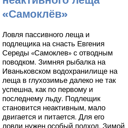
«Самоклёв»
Ловля пассивного леща и
подлещика на снасть Евгения
Середы «Самоклев» с отводным
поводком. Зимняя рыбалка на
Иваньковском водохранилище на
леща в глухозимье далеко не так
успешна, как по первому и
последнему льду. Подлещик
становится неактивным, мало
двигается и питается. Для его
ловли нужен особый подход. Зимой