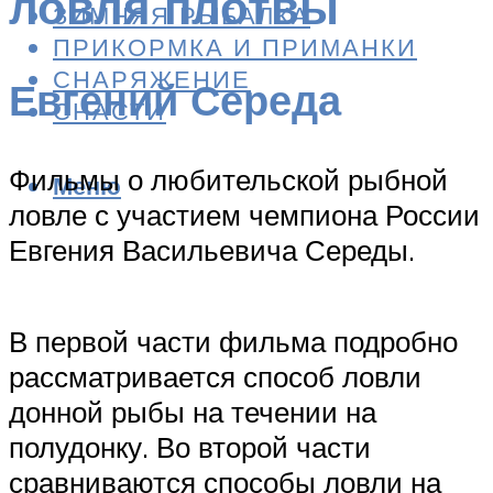
ловля плотвы
ЗИМНЯЯ РЫБАЛКА
ПРИКОРМКА И ПРИМАНКИ
СНАРЯЖЕНИЕ
Евгений Середа
СНАСТИ
Фильмы о любительской рыбной
Меню
ловле с участием чемпиона России
Евгения Васильевича Середы.
В первой части фильма подробно
рассматривается способ ловли
донной рыбы на течении на
полудонку. Во второй части
сравниваются способы ловли на