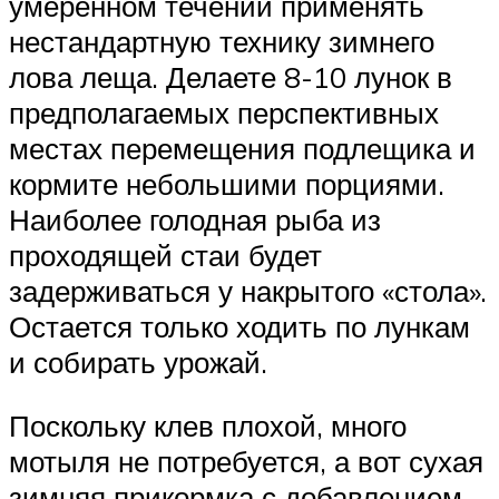
умеренном течении применять
нестандартную технику зимнего
лова леща. Делаете 8-10 лунок в
предполагаемых перспективных
местах перемещения подлещика и
кормите небольшими порциями.
Наиболее голодная рыба из
проходящей стаи будет
задерживаться у накрытого «стола».
Остается только ходить по лункам
и собирать урожай.
Поскольку клев плохой, много
мотыля не потребуется, а вот сухая
зимняя прикормка с добавлением