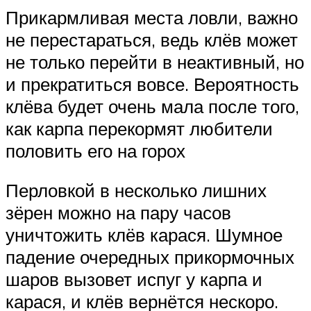
Прикармливая места ловли, важно
не перестараться, ведь клёв может
не только перейти в неактивный, но
и прекратиться вовсе. Вероятность
клёва будет очень мала после того,
как карпа перекормят любители
половить его на горох
Перловкой в несколько лишних
зёрен можно на пару часов
уничтожить клёв карася. Шумное
падение очередных прикормочных
шаров вызовет испуг у карпа и
карася, и клёв вернётся нескоро.