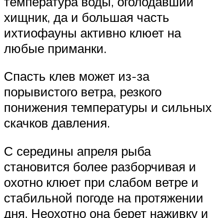
температура воды, оголодавший
хищник, да и большая часть
ихтиофауны активно клюет на
любые приманки.
Спасть клев может из-за
порывистого ветра, резкого
понижения температуры и сильных
скачков давления.
С середины апреля рыба
становится более разборчивая и
охотно клюет при слабом ветре и
стабильной погоде на протяжении
дня. Неохотно она берет наживку и