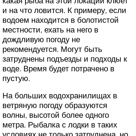
какая рыба на этой локации клюет
и на что ловится. К примеру, если
водоем находится в болотистой
местности, ехать на него в
дождливую погоду не
рекомендуется. Могут быть
затруднены подъезды и подходы к
воде. Время будет потрачено в
пустую.
На больших водохранилищах в
ветряную погоду образуются
волны, высотой более одного
метра. Рыбалка с лодки в таких
условиях не только затруднена, но