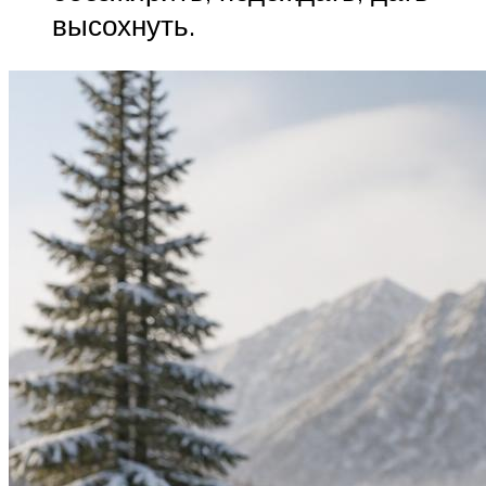
высохнуть.