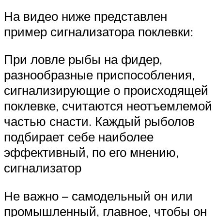
На видео ниже представлен
пример сигнализатора поклевки:
При ловле рыбы на фидер,
разнообразные приспособления,
сигнализирующие о происходящей
поклевке, считаются неотъемлемой
частью снасти. Каждый рыболов
подбирает себе наиболее
эффективный, по его мнению,
сигнализатор
Не важно – самодельный он или
промышленный, главное, чтобы он