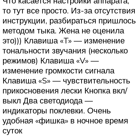
Что касается настройки аппарата,
то тут все просто. Из-за отсутствия
инструкции, разбираться пришлось
методом тыка. Жена не оценила
это))) Клавиша «T» — изменение
тональности звучания (несколько
режимов) Клавиша «V» —
изменение громкости сигнала
Клавиша «S» — чувствительность
прикосновения лески Кнопка вкл/
выкл Два светодиода —
индикаторы поклевки. Очень
удобная «фишка» в ночное время
суток