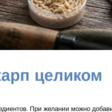
карп целиком
редиентов. При желании можно добав