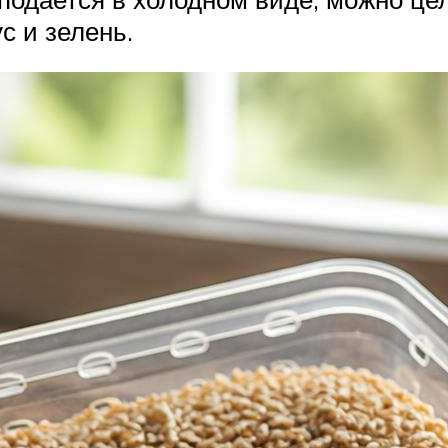
с и зелень.