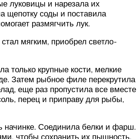
ые луковицы и нарезала их
ла щепотку соды и поставила
омогает размягчить лук.
 стал мягким, приобрел светло-
ла только крупные кости, мелкие
юде. Затем рыбное филе перекрутила
лад, еще раз пропустила все вместе
оль, перец и приправу для рыбы,
ь начинке. Соединила белки и фарш.
и, чтобы сохранить их пышность.