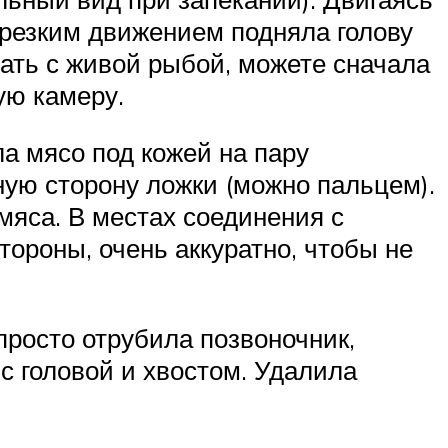
 резким движением подняла голову
ать с живой рыбой, можете сначала
ую камеру.
ла мясо под кожей на пару
ную сторону ложки (можно пальцем).
яса. В местах соединения с
ороны, очень аккуратно, чтобы не
 просто отрубила позвоночник,
с головой и хвостом. Удалила