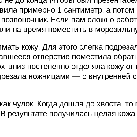
вила примерно 1 сантиметр, а потом
 позвоночник. Если вам сложно работ
или на время поместить в морозильн
мать кожу. Для этого слегка подреза
вавшееся отверстие поместила обрат
вниз постепенно отделяла кожу от м
резала ножницами — с внутренней ст
ак чулок. Когда дошла до хвоста, то
В результате получилась целая кожа 