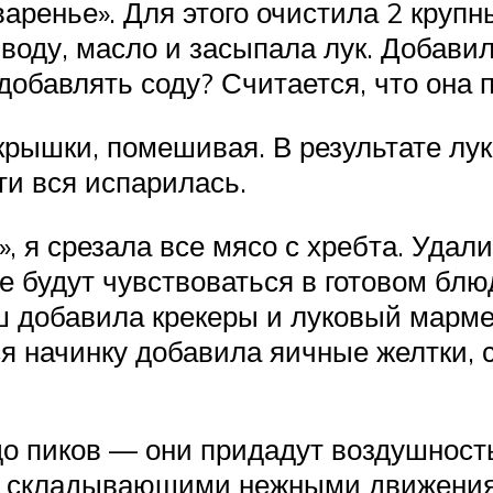
аренье». Для этого очистила 2 крупн
 воду, масло и засыпала лук. Добави
добавлять соду? Считается, что она п
рышки, помешивая. В результате лук
ти вся испарилась.
, я срезала все мясо с хребта. Удали
е будут чувствоваться в готовом бл
 добавила крекеры и луковый марме
я начинку добавила яичные желтки, с
о пиков — они придадут воздушност
, складывающими нежными движениям