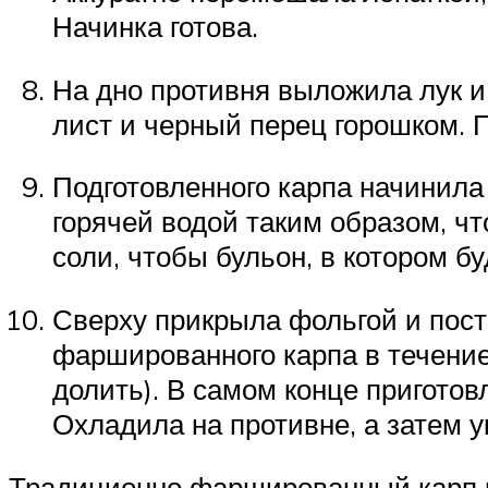
Начинка готова.
На дно противня выложила лук и
лист и черный перец горошком. 
Подготовленного карпа начинил
горячей водой таким образом, ч
соли, чтобы бульон, в котором б
Сверху прикрыла фольгой и пост
фаршированного карпа в течение
долить). В самом конце приготов
Охладила на противне, а затем у
Традиционно фаршированный карп по