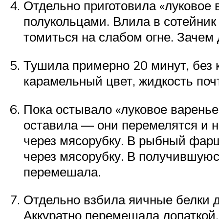
Отдельно приготовила «луковое в
полукольцами. Влила в сотейник
томиться на слабом огне. Зачем 
Тушила примерно 20 минут, без к
карамельный цвет, жидкость поч
Пока остывало «луковое варенье»
оставила — они перемелятся и н
через мясорубку. В рыбный фарш
через мясорубку. В получившуюс
перемешала.
Отдельно взбила яичные белки д
Аккуратно перемешала лопаткой