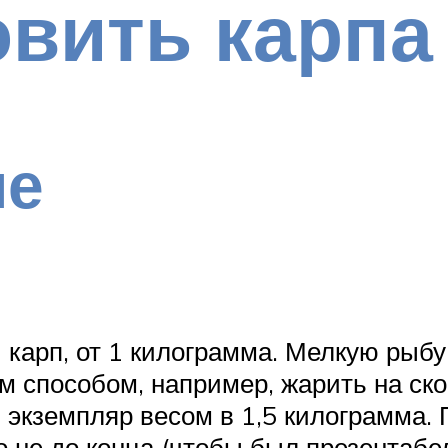
овить карпа
ие
 карп, от 1 килограмма. Мелкую рыбу
им способом, например, жарить на ск
экземпляр весом в 1,5 килограмма. П
но не до конца (чтобы был презентаб