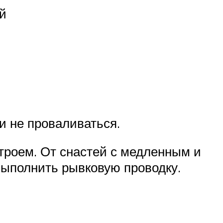
й
и не проваливаться.
троем. От снастей с медленным и
выполнить рывковую проводку.