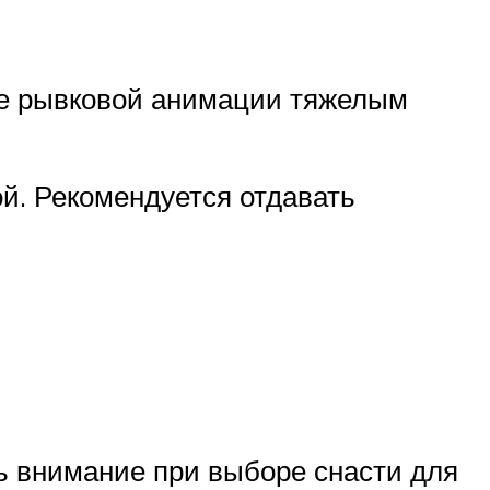
ние рывковой анимации тяжелым
ой. Рекомендуется отдавать
ть внимание при выборе снасти для