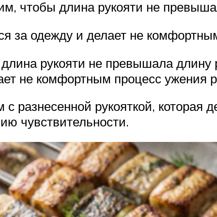
им, чтобы длина рукояти не превыша
ся за одежду и делает не комфортны
длина рукояти не превышала длину 
лает не комфортным процесс ужения 
 с разнесенной рукояткой, которая д
ию чувствительности.