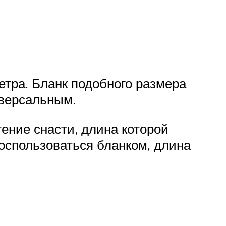
етра. Бланк подобного размера
иверсальным.
ение снасти, длина которой
воспользоваться бланком, длина