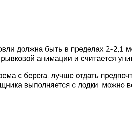
овли должна быть в пределах 2-2,1 м
 рывковой анимации и считается ун
ема с берега, лучше отдать предпочт
ищника выполняется с лодки, можно 