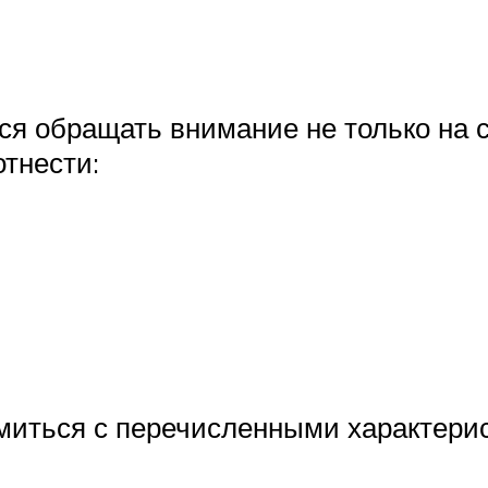
я обращать внимание не только на с
отнести:
миться с перечисленными характери