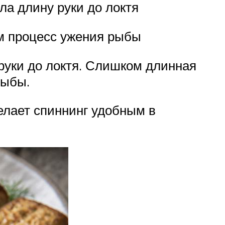
ла длину руки до локтя
м процесс ужения рыбы
руки до локтя. Слишком длинная
рыбы.
елает спиннинг удобным в