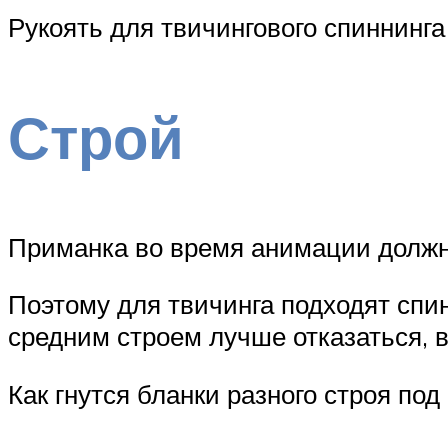
Рукоять для твичингового спиннинг
Строй
Приманка во время анимации должна
Поэтому для твичинга подходят спи
средним строем лучше отказаться, 
Как гнутся бланки разного строя под