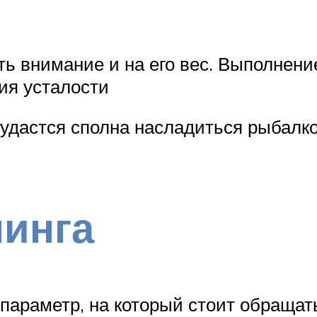
ть внимание и на его вес. Выполне
ия усталости
 удастся сполна насладиться рыбалк
нинга
 параметр, на который стоит обраща