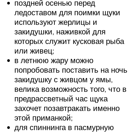
поздней осенью перед
ледоставом для поимки щуки
используют жерлицы и
закидушки, наживкой для
которых служит кусковая рыба
или живец;
в летнюю жару можно
попробовать поставить на ночь
закидушку с живцом у ямы,
велика возможность того, что в
предрассветный час щука
захочет позавтракать именно
этой приманкой;
для спиннинга в пасмурную