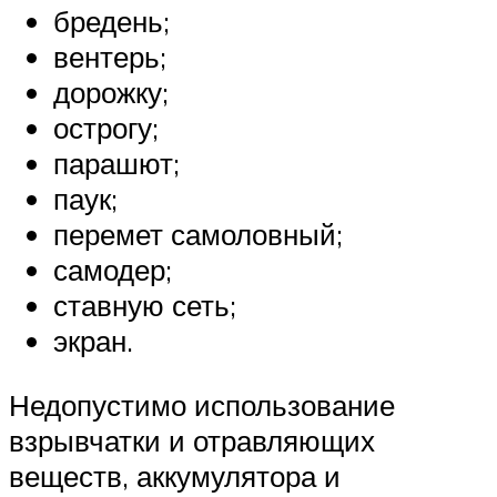
бредень;
вентерь;
дорожку;
острогу;
парашют;
паук;
перемет самоловный;
самодер;
ставную сеть;
экран.
Недопустимо использование
взрывчатки и отравляющих
веществ, аккумулятора и