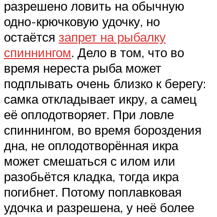
разрешено ловить на обычную
одно-крючковую удочку, но
остаётся
запрет на рыбалку
спиннингом
. Дело в том, что во
время нереста рыба может
подплывать очень близко к берегу:
самка откладывает икру, а самец
её оплодотворяет. При ловле
спиннингом, во время бороздения
дна, не оплодотворённая икра
может смешаться с илом или
разобьётся кладка, тогда икра
погибнет. Потому поплавковая
удочка и разрешена, у неё более