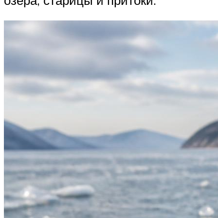
озера, старицы и притоки.