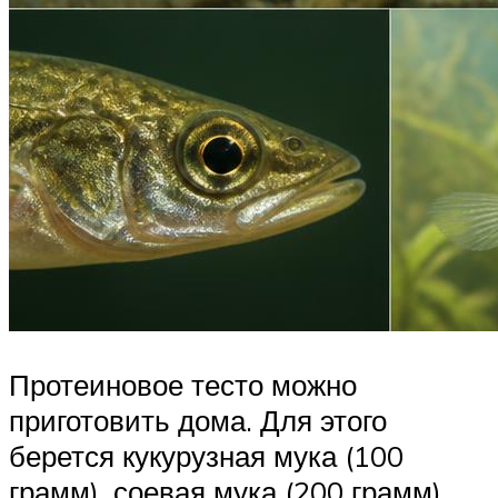
Протеиновое тесто можно
приготовить дома. Для этого
берется кукурузная мука (100
грамм), соевая мука (200 грамм),