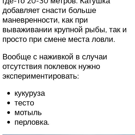
где-то 20-30 метров. Катушка
добавляет снасти больше
маневренности, как при
вываживании крупной рыбы, так и
просто при смене места ловли.
Вообще с наживкой в случаи
отсутствия поклевок нужно
экспериментировать:
кукуруза
тесто
мотыль
перловка.