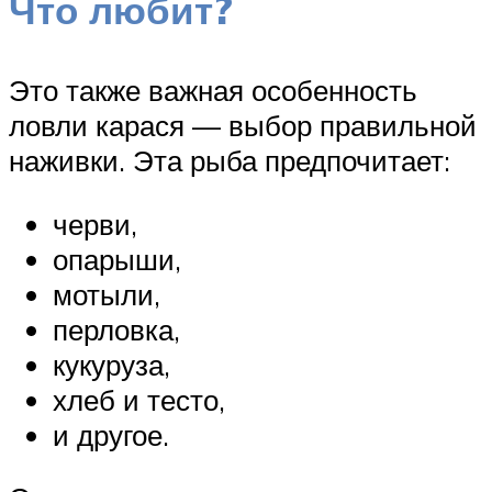
Что любит?
Это также важная особенность
ловли карася — выбор правильной
наживки. Эта рыба предпочитает:
черви,
опарыши,
мотыли,
перловка,
кукуруза,
хлеб и тесто,
и другое.