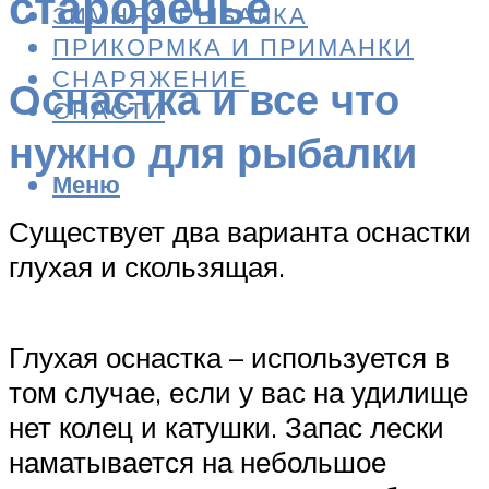
староречье
ЗИМНЯЯ РЫБАЛКА
ПРИКОРМКА И ПРИМАНКИ
СНАРЯЖЕНИЕ
Оснастка и все что
СНАСТИ
нужно для рыбалки
Меню
Существует два варианта оснастки
глухая и скользящая.
Глухая оснастка – используется в
том случае, если у вас на удилище
нет колец и катушки. Запас лески
наматывается на небольшое